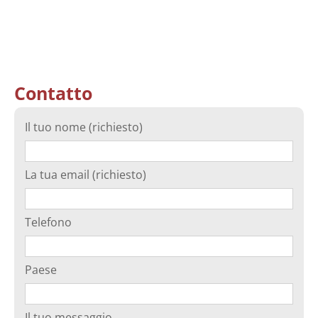
Contatto
Il tuo nome (richiesto)
La tua email (richiesto)
Telefono
Paese
Il tuo messaggio