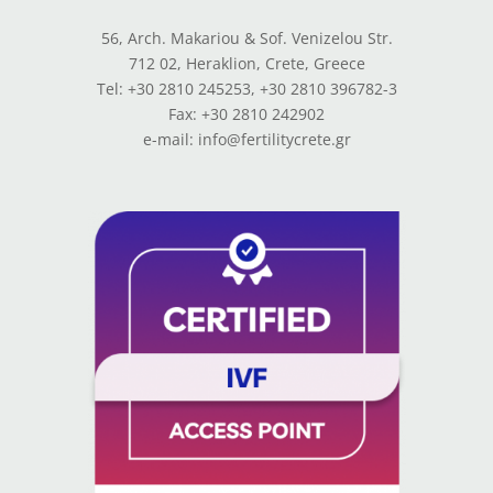
56, Arch. Makariou & Sof. Venizelou Str.
712 02, Heraklion, Crete, Greece
Tel: +30 2810 245253, +30 2810 396782-3
Fax: +30 2810 242902
e-mail: info@fertilitycrete.gr