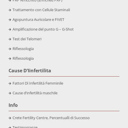
PRP Arricchito (Enriched PRP)
Trattamento con Cellule Staminali
Agopuntura Auricolare e FIVET
Amplificazione del punto G – G-Shot
Test dei Telomeri
Riflessologia
Riflessologia
Cause D’Iinfertilita
Fattori Dì Infertilità Femminile
Cause d’infertilità maschile
Info
Crete Fertility Centre, Percentualli di Successo
Testimonianze