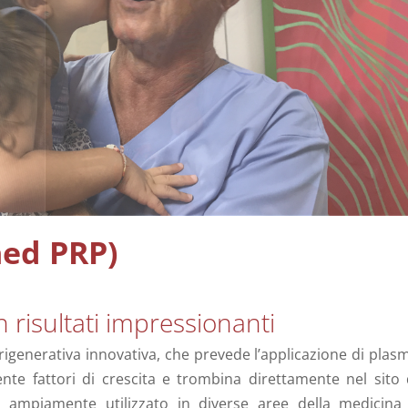
hed PRP)
risultati impressionanti
 rigenerativa innovativa, che prevede l’applicazione di plas
ente fattori di crescita e trombina direttamente nel sito 
 ampiamente utilizzato in diverse aree della medicina