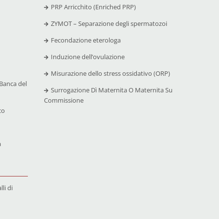
PRP Arricchito (Enriched PRP)
ZYMOT – Separazione degli spermatozoi
Fecondazione eterologa
Induzione dell’ovulazione
Misurazione dello stress ossidativo (ORP)
Banca del
Surrogazione Dì Maternita O Maternita Su
Commissione
co
a
li di