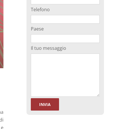
Telefono
Paese
Il tuo messaggio
ma
di
 e