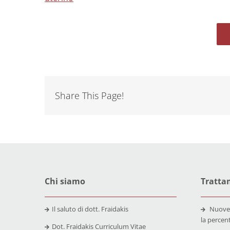
Share This Page!
Chi siamo
Trattam
Il saluto di dott. Fraidakis
Nuove
la percen
Dot. Fraidakis Curriculum Vitae