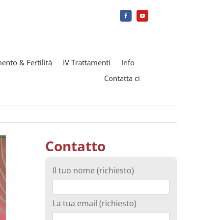
ento & Fertilità
IV Trattamenti
Info
Contatta ci
Contatto
Il tuo nome (richiesto)
La tua email (richiesto)