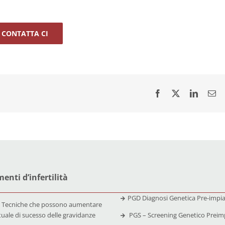
CONTATTA CI
enti d’infertilità
PGD Diagnosi Genetica Pre-impi
 Tecniche che possono aumentare
tuale di sucesso delle gravidanze
PGS – Screening Genetico Preim