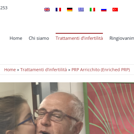
5253
Home
Chi siamo
Trattamenti d’infertilità
Ringiovanim
Home
»
Trattamenti d’infertilità
»
PRP Arricchito (Enriched PRP)