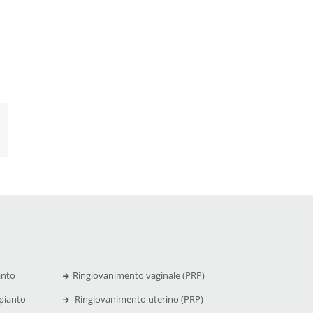
anto
Ringiovanimento vaginale (PRP)
pianto
Ringiovanimento uterino (PRP)