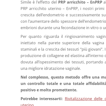
Simile è l’effetto del
PRP arricchito – EnPRP
al
PRP arricchito uterino – EnPRP, i nostri primi 
crescita dell’endometrio e successivamente sui
con l’aumentare dello spessore dell’endometrio
embrioni durante una fecondazione in vitro o 
Per quanto riguarda il ringiovanimento vagi
iniettato nella parete superiore della vagina 
staminali e la crescita dei tessuti “più giovani”
produzione di collagene ed elastina all’interno 
dovuta all’ispessimento dei tessuti, portando 
una migliore idratazione vaginale.
Nel complesso, questo metodo offre una mag
un controllo totale e una totale affidabilit
positivo e molto promettente.
Potrebbe interessarti:
Rivitalizzazione delle 
uterino