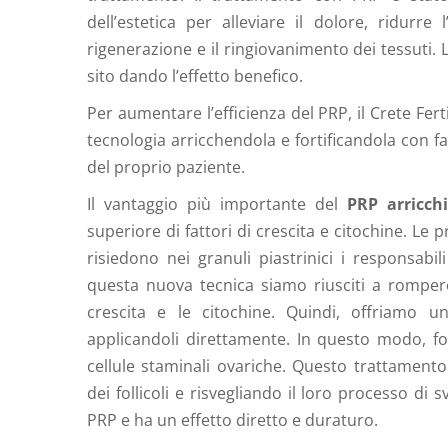
dell’estetica per alleviare il dolore, ridurre
rigenerazione e il ringiovanimento dei tessuti. La
sito dando l’effetto benefico.
Per aumentare l’efficienza del PRP, il Crete Fe
tecnologia arricchendola e fortificandola con fat
del proprio paziente.
Il vantaggio più importante del
PRP arricch
superiore di fattori di crescita e citochine. Le 
risiedono nei granuli piastrinici i responsabil
questa nuova tecnica siamo riusciti a rompere 
crescita e le citochine. Quindi, offriamo u
applicandoli direttamente. In questo modo, for
cellule staminali ovariche. Questo trattamento
dei follicoli e risvegliando il loro processo di 
PRP e ha un effetto diretto e duraturo.