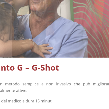
unto G – G-Shot
un metodo semplice e non invasivo che può migliora
lmente attive.
o del medico e dura 15 minuti