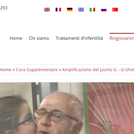
5253
Home
Chi siamo
Trattamenti d’infertilità
Ringiovanim
Home
»
Cura Supplementare
»
Amplificazione del punto G – G-Sho