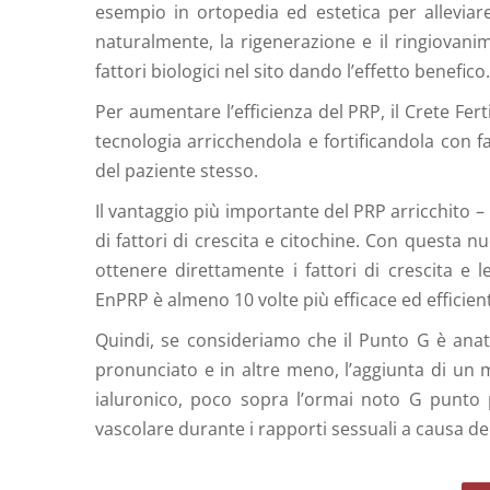
esempio in ortopedia ed estetica per alleviare 
naturalmente, la rigenerazione e il ringiovanim
fattori biologici nel sito dando l’effetto benefico.
Per aumentare l’efficienza del PRP, il Crete Fe
tecnologia arricchendola e fortificandola con f
del paziente stesso.
Il vantaggio più importante del PRP arricchito 
di fattori di crescita e citochine. Con questa nu
ottenere direttamente i fattori di crescita e le
EnPRP è almeno 10 volte più efficace ed efficien
Quindi, se consideriamo che il Punto G è ana
pronunciato e in altre meno, l’aggiunta di un 
ialuronico, poco sopra l’ormai noto G punto 
vascolare durante i rapporti sessuali a causa del