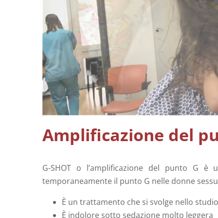
Amplificazione del p
G-SHOT o l’amplificazione del punto G è 
temporaneamente il punto G nelle donne sessua
È un trattamento che si svolge nello studi
È indolore sotto sedazione molto leggera