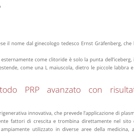
o
ese il nome dal ginecologo tedesco Ernst Gräfenberg, che 
 esternamente come clitoride è solo la punta dell’iceberg, 
estende, come una L maiuscola, dietro le piccole labbra e 
odo PRP avanzato con risultat
 rigenerativa innovativa, che prevede l’applicazione di plas
ente fattori di crescita e trombina direttamente nel sito 
 ampiamente utilizzato in diverse aree della medicina, 