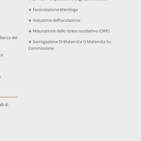
Fecondazione eterologa
Induzione dell’ovulazione
Misurazione dello stress ossidativo (ORP)
Banca del
Surrogazione Dì Maternita O Maternita Su
Commissione
co
a
li di