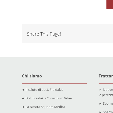
Share This Page!
Chi siamo
Trattam
Il saluto di dott. Fraidakis
Nuove
la percen
Dot. Fraidakis Curriculum Vitae
Spermo
La Nostra Squadra Medica
Sperma