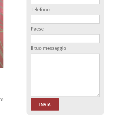
Telefono
Paese
Il tuo messaggio
re