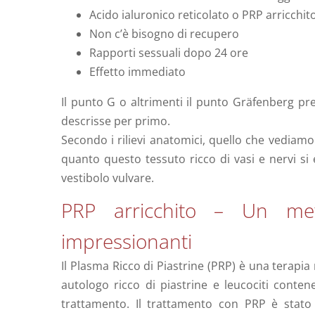
Acido ialuronico reticolato o PRP arricchit
Non c’è bisogno di recupero
Rapporti sessuali dopo 24 ore
Effetto immediato
Il punto G o altrimenti il punto Gräfenberg pr
descrisse per primo.
Secondo i rilievi anatomici, quello che vediamo
quanto questo tessuto ricco di vasi e nervi si 
vestibolo vulvare.
PRP arricchito – Un met
impressionanti
Il Plasma Ricco di Piastrine (PRP) è una terapia
autologo ricco di piastrine e leucociti conten
trattamento. Il trattamento con PRP è stato