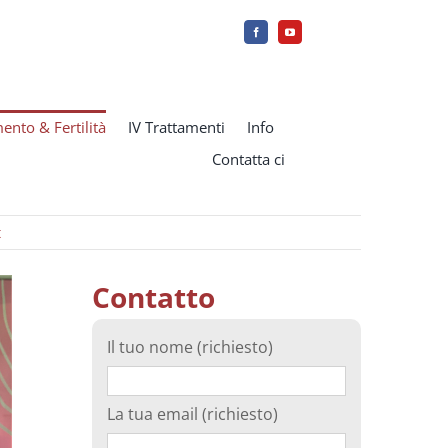
ento & Fertilità
IV Trattamenti
Info
Contatta ci
t
Contatto
Il tuo nome (richiesto)
La tua email (richiesto)