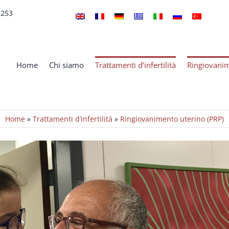
5253
Home
Chi siamo
Trattamenti d’infertilità
Ringiovanim
Home
»
Trattamenti d’infertilità
»
Ringiovanimento uterino (PRP)