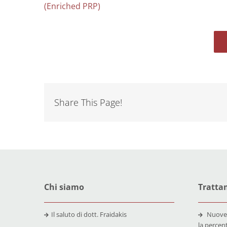
(Enriched PRP)
Share This Page!
Chi siamo
Trattam
Il saluto di dott. Fraidakis
Nuove
la percen