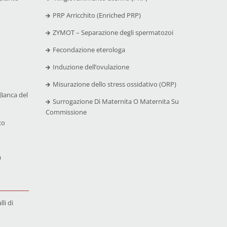
PRP Arricchito (Enriched PRP)
ZYMOT – Separazione degli spermatozoi
Fecondazione eterologa
Induzione dell’ovulazione
Misurazione dello stress ossidativo (ORP)
Banca del
Surrogazione Dì Maternita O Maternita Su
Commissione
co
a
li di