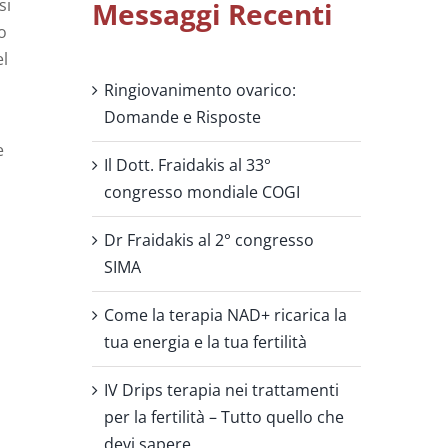
si
Messaggi Recenti
o
el
Ringiovanimento ovarico:
Domande e Risposte
e
Il Dott. Fraidakis al 33°
congresso mondiale COGI
Dr Fraidakis al 2° congresso
SIMA
Come la terapia NAD+ ricarica la
tua energia e la tua fertilità
IV Drips terapia nei trattamenti
per la fertilità – Tutto quello che
devi sapere