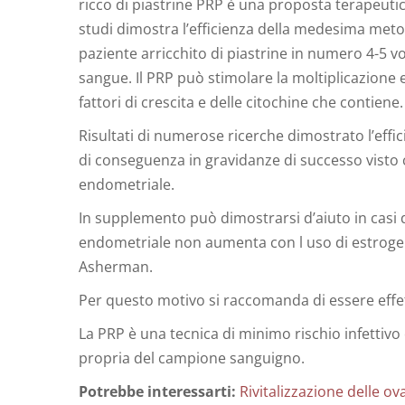
ricco di piastrine PRP è una proposta terapeutic
studi dimostra l’efficienza della medesima metod
paziente arricchito di piastrine in numero 4-5 v
sangue. Il PRP può stimolare la moltiplicazione e 
fattori di crescita e delle citochine che contiene.
Risultati di numerose ricerche dimostrato l’effic
di conseguenza in gravidanze di successo visto
endometriale.
In supplemento può dimostrarsi d’aiuto in casi di
endometriale non aumenta con l uso di estrogeni
Asherman.
Per questo motivo si raccomanda di essere effet
La PRP è una tecnica di minimo rischio infettivo
propria del campione sanguigno.
Potrebbe interessarti:
Rivitalizzazione delle ov