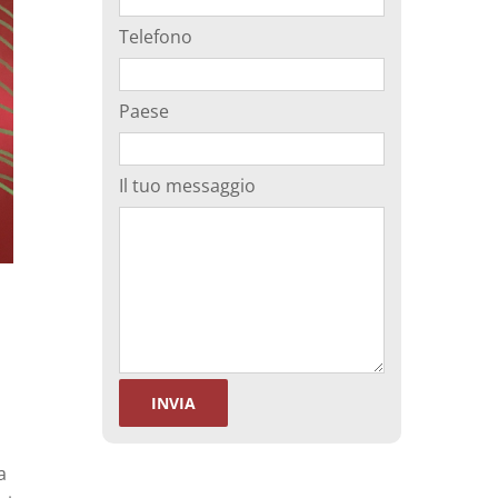
Telefono
Paese
Il tuo messaggio
a