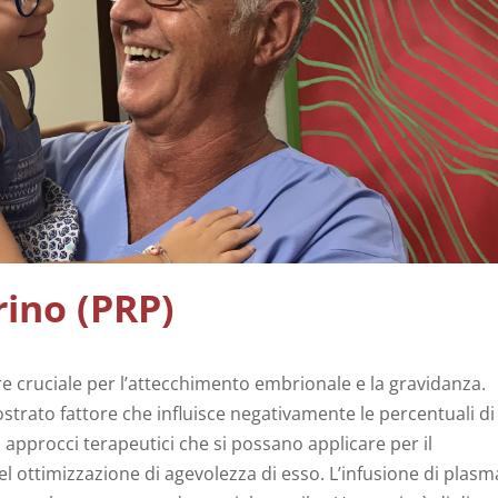
ino (PRP)
re cruciale per l’attecchimento embrionale e la gravidanza.
ostrato fattore che influisce negativamente le percentuali di
ri approcci terapeutici che si possano applicare per il
 ottimizzazione di agevolezza di esso. L’infusione di plasm