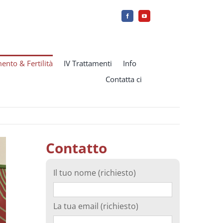
ento & Fertilità
IV Trattamenti
Info
Contatta ci
Contatto
Il tuo nome (richiesto)
La tua email (richiesto)