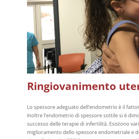
Ringiovanimento uter
Lo spessore adeguato dell’endometrio è il fatto
Inoltre l’endometrio di spessore sottile si è dim
successo delle terapie di infertilità. Esistono va
miglioramento dello spessore endometriale e del