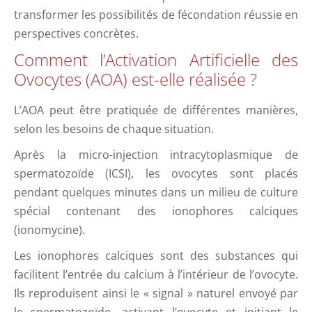
transformer les possibilités de fécondation réussie en
perspectives concrètes.
Comment l’Activation Artificielle des
Ovocytes (AOA) est-elle réalisée ?
L’AOA peut être pratiquée de différentes manières,
selon les besoins de chaque situation.
Après la micro-injection intracytoplasmique de
spermatozoïde (ICSI), les ovocytes sont placés
pendant quelques minutes dans un milieu de culture
spécial contenant des ionophores calciques
(ionomycine).
Les ionophores calciques sont des substances qui
facilitent l’entrée du calcium à l’intérieur de l’ovocyte.
Ils reproduisent ainsi le « signal » naturel envoyé par
le spermatozoïde, activant l’ovocyte et initiant le