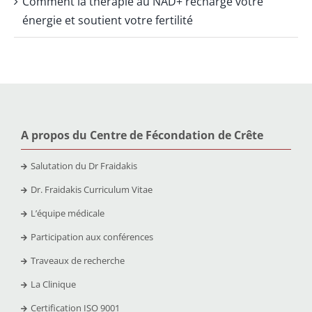
Comment la thérapie au NAD+ recharge votre
énergie et soutient votre fertilité
A propos du Centre de Fécondation de Crête
Salutation du Dr Fraidakis
Dr. Fraidakis Curriculum Vitae
L’équipe médicale
Participation aux conférences
Traveaux de recherche
La Clinique
Certification ISO 9001