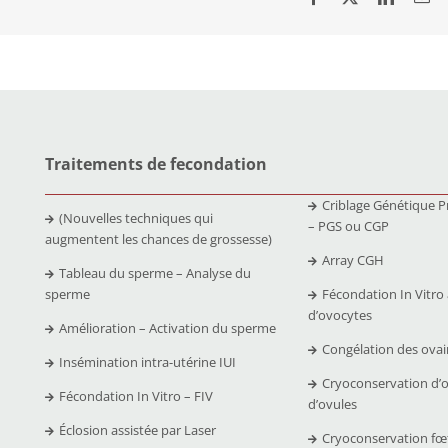
Traitements de fecondation
Criblage Génétique P
(Nouvelles techniques qui
– PGS ou CGP
augmentent les chances de grossesse)
Array CGH
Tableau du sperme – Analyse du
sperme
Fécondation In Vitro
d’ovocytes
Amélioration – Activation du sperme
Congélation des ovai
Insémination intra-utérine IUI
Cryoconservation d’
Fécondation In Vitro – FIV
d’ovules
Éclosion assistée par Laser
Cryoconservation fœ