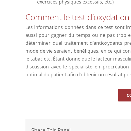
exercices physiques excessifs, etc.)
Comment le test d’oxydation 
Les informations données dans ce test sont imp
aussi pour gagner du temps ou ne pas trop en
déterminer quel traitement d’antioxydants p
mode de vie seraient bénéfiques, en ce qui con
le tabac etc. Étant donné que le facteur masculin
discussion avec le spécialiste en procréation
optimal du patient afin d’obtenir un résultat po
C
Share This Page!