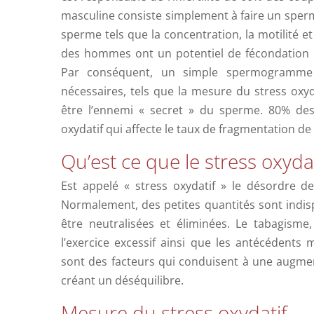
masculine consiste simplement à faire un spe
sperme tels que la concentration, la motilité 
des hommes ont un potentiel de fécondation 
Par conséquent, un simple spermogramme n
nécessaires, tels que la mesure du stress oxyd
être l’ennemi « secret » du sperme. 80% des 
oxydatif qui affecte le taux de fragmentation de
Qu’est ce que le stress oxydat
Est appelé « stress oxydatif » le désordre de
Normalement, des petites quantités sont indi
être neutralisées et éliminées. Le tabagisme, 
l’exercice excessif ainsi que les antécédents 
sont des facteurs qui conduisent à une augmen
créant un déséquilibre.
Mesure du stress oxydatif