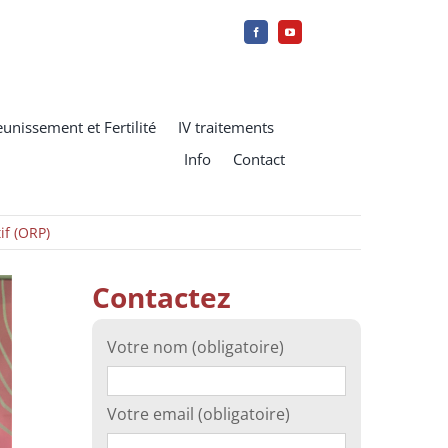
eunissement et Fertilité
IV traitements
Info
Contact
f (ORP)
Contactez
Votre nom (obligatoire)
Votre email (obligatoire)