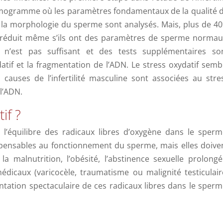
rmogramme où les paramètres fondamentaux de la qualité 
et la morphologie du sperme sont analysés. Mais, plus de 4
réduit même s’ils ont des paramètres de sperme normau
’est pas suffisant et des tests supplémentaires so
atif et la fragmentation de l’ADN. Le stress oxydatif semb
causes de l’infertilité masculine sont associées au stre
 l’ADN.
if ?
 l’équilibre des radicaux libres d’oxygène dans le sperm
spensables au fonctionnement du sperme, mais elles doive
la malnutrition, l’obésité, l’abstinence sexuelle prolongé
médicaux (varicocèle, traumatisme ou malignité testiculair
tation spectaculaire de ces radicaux libres dans le sperm