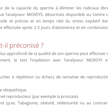
ur de la capacité du sperme à éliminer les radicaux libr
 que l’analyseur MiOXSYS, désormais disponible au Centre 
pide et précise et en temps réel du stress oxydatif da
re effectuée après 2-3 jours d’abstinence et en combinais
t-il préconisé ?
us approfondi de la qualité de son sperme peut effectuer 
ément, le test l’oxydation avec l’analyseur MiOXSYS e
ches à répétition ou échecs de tentative de reproducti
ne idiopathique.
eil reproducteur (par exemple la prostate).
(p.ex. Tabagisme, obésité, sédentarité ou au contrair