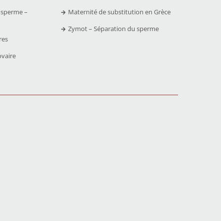
 sperme –
Maternité de substitution en Grèce
Zymot – Séparation du sperme
res
ovaire