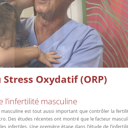
Stress Oxydatif (ORP)
l’infertilité masculine
é masculine est tout aussi important que contrôler la fertili
tro. Des études récentes ont montré que le facteur mascul
es infertiles. Une première étape dans l’étude de l’infertili