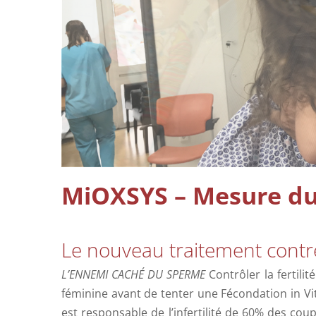
MiOXSYS – Mesure du 
Le nouveau traitement contre 
L’ENNEMI CACHÉ DU SPERME
Contrôler la fertilit
féminine avant de tenter une Fécondation in Vi
est responsable de l’infertilité de 60% des coupl