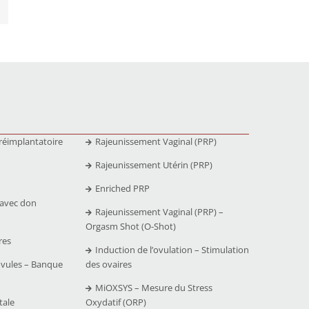
réimplantatoire
Rajeunissement Vaginal (PRP)
Rajeunissement Utérin (PRP)
Enriched PRP
 avec don
Rajeunissement Vaginal (PRP) –
Orgasm Shot (O-Shot)
res
Induction de l’ovulation – Stimulation
ovules – Banque
des ovaires
MiOXSYS – Mesure du Stress
tale
Oxydatif (ORP)