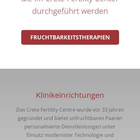
durchgeführt werden
FRUCHTBARKEITSTHERAPIEN
Klinikeinrichtungen
Das Crete Fertility Centre wurde vor 33 Jahren
gegründet und bietet unfruchtbaren Paaren
personalisierte Dienstleistungen unter
Einsatz modernster Technologie und