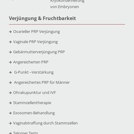
Kryokonservierung
von Embryonen
Verjüngung & Fruchtbarkeit
Ovarieller PRP Verjüngung
Vaginale PRP Verjüngung
Gebärmutterverjüngung PRP
Angereicherten PRP
G-Punkt –
Verstärkung
Angereichertes PRP für Männer
Ohrakupunktur und IVF
Stammzellentherapie
Exosomen-Behandlung
Vaginalstraffung durch Stammzellen
Telomer Tests