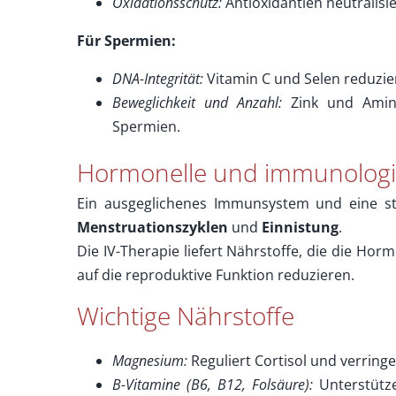
Oxidationsschutz:
Antioxidantien neutralisie
Für Spermien:
DNA-Integrität:
Vitamin C und Selen reduzie
Beweglichkeit und Anzahl:
Zink und Amino
Spermien.
Hormonelle und immunologi
Ein ausgeglichenes Immunsystem und eine st
Menstruationszyklen
und
Einnistung
.
Die IV-Therapie liefert Nährstoffe, die die Ho
auf die reproduktive Funktion reduzieren.
Wichtige Nährstoffe
Magnesium:
Reguliert Cortisol und verring
B-Vitamine (B6, B12, Folsäure):
Unterstütze