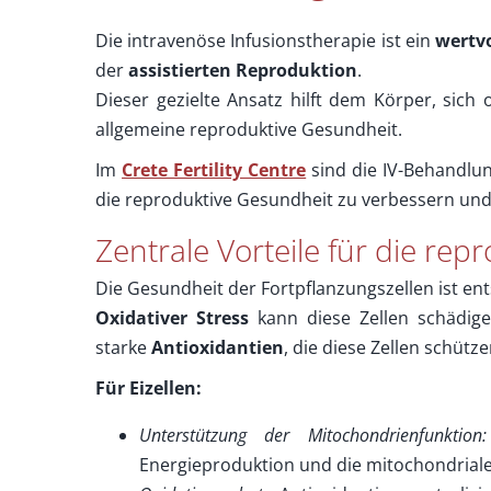
Die intravenöse Infusionstherapie ist ein
wertvo
der
assistierten Reproduktion
.
Dieser gezielte Ansatz hilft dem Körper, sich
allgemeine reproduktive Gesundheit.
Im
Crete Fertility Centre
sind die IV-Behandlun
die reproduktive Gesundheit zu verbessern und
Zentrale Vorteile für die re
Die Gesundheit der Fortpflanzungszellen ist en
Oxidativer Stress
kann diese Zellen schädigen
starke
Antioxidantien
, die diese Zellen schütz
Für Eizellen:
Unterstützung der Mitochondrienfunktion:
Energieproduktion und die mitochondrial