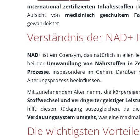
international zertifizierten Inhaltsstoffen
du
Aufsicht von
medizinisch geschultem Fa
gewährleistet.
Verständnis der NAD+ I
NAD+
ist ein Coenzym, das natürlich in allen 
bei der
Umwandlung von Nährstoffen in Zel
Prozesse
, insbesondere im Gehirn. Darüber 
Alterungsprozess beeinflussen.
Mit zunehmendem Alter nimmt die körpereige
Stoffwechsel und verringerter geistiger Leist
hilft, diesen Rückgang auszugleichen, da d
Verdauungssystem umgeht
, was eine maxima
Die wichtigsten Vorteil