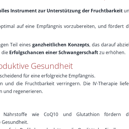
lles Instrument zur Unterstützung der Fruchtbarkeit
u
 optimal auf eine Empfängnis vorzubereiten, und fördert d
gen Teil eines
ganzheitlichen Konzepts
, das darauf abziel
 die
Erfolgschancen einer Schwangerschaft
zu erhöhen.
produktive Gesundheit
tscheidend für eine erfolgreiche Empfängnis.
 und die Fruchtbarkeit verringern. Die IV-Therapie liefe
en und regenerieren.
Nährstoffe wie CoQ10 und Glutathion fördern d
e Gesundheit.