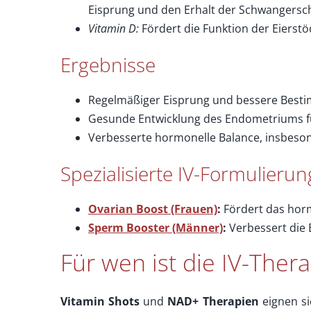
Eisprung und den Erhalt der Schwangerscha
Vitamin D:
Fördert die Funktion der Eierst
Ergebnisse
Regelmäßiger Eisprung und bessere Best
Gesunde Entwicklung des Endometriums für
Verbesserte hormonelle Balance, insbeson
Spezialisierte IV-Formulieru
Ovarian Boost (Frauen)
:
Fördert das horm
Sperm Booster (Männer)
:
Verbessert die 
Für wen ist die IV-Ther
Vitamin Shots
und
NAD+ Therapien
eignen si