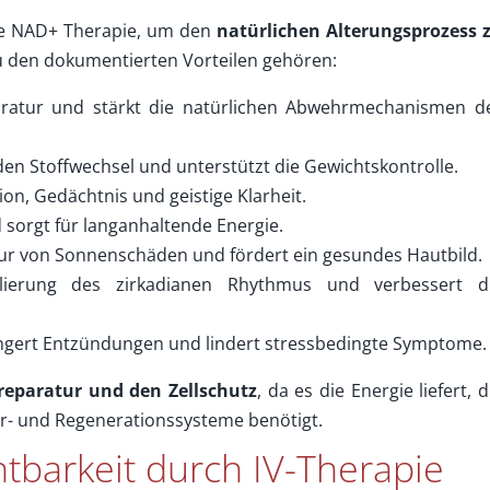
ie NAD+ Therapie, um den
natürlichen Alterungsprozess 
u den dokumentierten Vorteilen gehören:
ratur und stärkt die natürlichen Abwehrmechanismen d
en Stoffwechsel und unterstützt die Gewichtskontrolle.
on, Gedächtnis und geistige Klarheit.
 sorgt für langanhaltende Energie.
ur von Sonnenschäden und fördert ein gesundes Hautbild.
lierung des zirkadianen Rhythmus und verbessert d
ngert Entzündungen und lindert stressbedingte Symptome.
lreparatur und den Zellschutz
, da es die Energie liefert, d
r- und Regenerationssysteme benötigt.
tbarkeit durch IV-Therapie