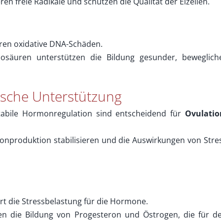
ren freie Radikale und schützen die Qualität der Eizellen.
ren oxidative DNA-Schäden.
säuren unterstützen die Bildung gesunder, beweglich
sche Unterstützung
abile Hormonregulation sind entscheidend für
Ovulatio
rmonproduktion stabilisieren und die Auswirkungen von Stre
ert die Stressbelastung für die Hormone.
n die Bildung von Progesteron und Östrogen, die für d