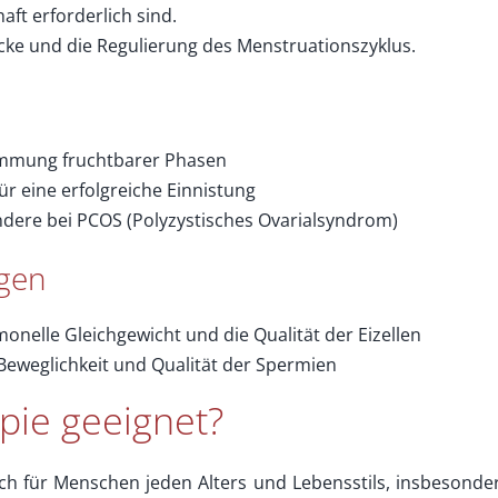
ft erforderlich sind.
öcke und die Regulierung des Menstruationszyklus.
immung fruchtbarer Phasen
 eine erfolgreiche Einnistung
dere bei PCOS (Polyzystisches Ovarialsyndrom)
ngen
onelle Gleichgewicht und die Qualität der Eizellen
Beweglichkeit und Qualität der Spermien
apie geeignet?
ch für Menschen jeden Alters und Lebensstils, insbesonde