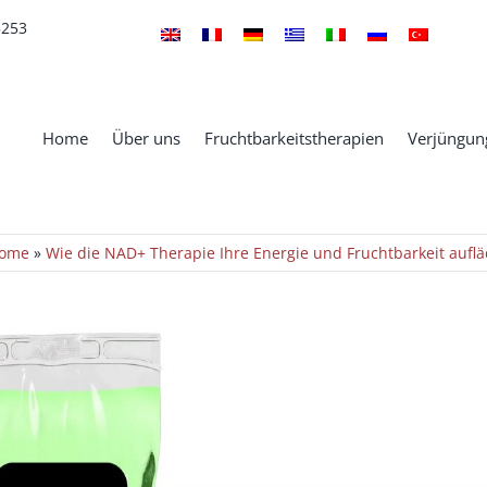
5253
Home
Über uns
Fruchtbarkeitstherapien
Verjüngung
ome
»
Wie die NAD+ Therapie Ihre Energie und Fruchtbarkeit auflä