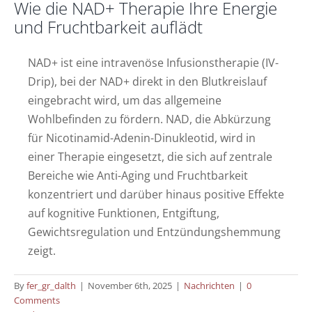
Wie die NAD+ Therapie Ihre Energie
und Fruchtbarkeit auflädt
NAD+ ist eine intravenöse Infusionstherapie (IV-
Drip), bei der NAD+ direkt in den Blutkreislauf
eingebracht wird, um das allgemeine
Wohlbefinden zu fördern. NAD, die Abkürzung
für Nicotinamid-Adenin-Dinukleotid, wird in
einer Therapie eingesetzt, die sich auf zentrale
Bereiche wie Anti-Aging und Fruchtbarkeit
konzentriert und darüber hinaus positive Effekte
auf kognitive Funktionen, Entgiftung,
Gewichtsregulation und Entzündungshemmung
zeigt.
By
fer_gr_dalth
|
November 6th, 2025
|
Nachrichten
|
0
IV-Infusionstherapie in
Comments