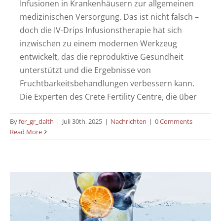
Infusionen in Krankenhäusern zur allgemeinen
medizinischen Versorgung. Das ist nicht falsch –
doch die IV-Drips Infusionstherapie hat sich
inzwischen zu einem modernen Werkzeug
entwickelt, das die reproduktive Gesundheit
unterstützt und die Ergebnisse von
Fruchtbarkeitsbehandlungen verbessern kann.
Die Experten des Crete Fertility Centre, die über
By
fer_gr_dalth
|
Juli 30th, 2025
|
Nachrichten
|
0 Comments
Wie IV Drips – Infusionstherapien Ihre
Read More
Fruchtbarkeit unterstützen kann
Nachrichten