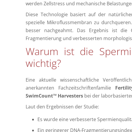
werden Zellstress und mechanische Belastungen 
Diese Technologie basiert auf der natürlich
spezielle Mikroflussmembran zu durchqueren.
besser nachgeahmt. Das Ergebnis ist die 
Fragmentierung und verbesserten morphologis
Warum ist die Spermie
wichtig?
Eine aktuelle wissenschaftliche Veröffentl
anerkannten Fachzeitschriftenfamilie
Fertili
SwimCount™ Harvesters
bei der laborbasiert
Laut den Ergebnissen der Studie:
Es wurde eine verbesserte Spermienqualit
Ein geringerer DNA-Fragmentierungsindex 