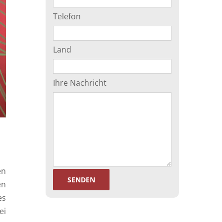
Telefon
Land
Ihre Nachricht
en
en
es
ei