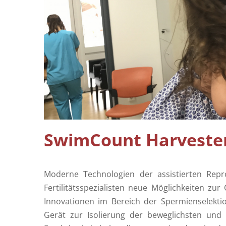
SwimCount Harvester
Moderne Technologien der assistierten Repro
Fertilitätsspezialisten neue Möglichkeiten z
Innovationen im Bereich der Spermienselekt
Gerät zur Isolierung der beweglichsten und 