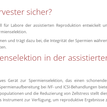
vester sicher?
l für Labore der assistierten Reproduktion entwickelt u
rmienselektion.
en und trägt dazu bei, die Integrität der Spermien währe
ten.
nselektion in der assistierte
ives Gerät zur Spermienselektion, das einen schonende
 Spermienaufbereitung bei IVF- und ICSI-Behandlungen biete
pulationen und die Reduzierung von Zellstress stellt die
nes Instrument zur Verfügung, um reproduktive Ergebnisse 