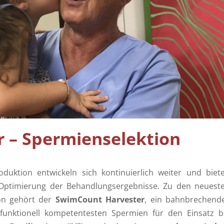
 – Spermienselektion
duktion entwickeln sich kontinuierlich weiter und biet
ur Optimierung der Behandlungsergebnisse. Zu den neuest
ion gehört der
SwimCount Harvester
, ein bahnbrechend
funktionell kompetentesten Spermien für den Einsatz b