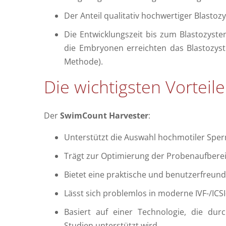
Der Anteil qualitativ hochwertiger Blastozy
Die Entwicklungszeit bis zum Blastozyst
die Embryonen erreichten das Blastozyst
Methode).
Die wichtigsten Vortei
Der
SwimCount Harvester
:
Unterstützt die Auswahl hochmotiler Sper
Trägt zur Optimierung der Probenaufberei
Bietet eine praktische und benutzerfreun
Lässt sich problemlos in moderne IVF-/ICSI
Basiert auf einer Technologie, die durc
Studien unterstützt wird.