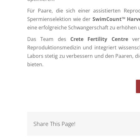
Für Paare, die sich einer assistierten Repro
Spermienselektion wie der
SwimCount™ Harve
eine erfolgreiche Schwangerschaft zu erhöhen 
Das Team des
Crete Fertility Centre
verf
Reproduktionsmedizin und integriert wissensc
Labors stetig zu verbessern und den Paaren, di
bieten.
Share This Page!