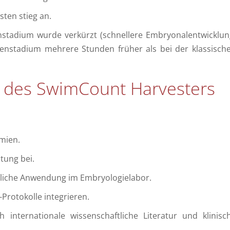
sten stieg an.
enstadium wurde verkürzt (schnellere Embryonalentwicklun
enstadium mehrere Stunden früher als bei der klassisch
le des SwimCount Harvesters
mien.
tung bei.
dliche Anwendung im Embryologielabor.
-Protokolle integrieren.
h internationale wissenschaftliche Literatur und klinisc