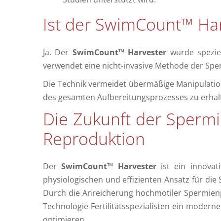
Ist der SwimCount™ Har
Ja. Der
SwimCount™ Harvester
wurde speziel
verwendet eine nicht-invasive Methode der Spe
Die Technik vermeidet übermäßige Manipulation
des gesamten Aufbereitungsprozesses zu erhal
Die Zukunft der Spermie
Reproduktion
Der
SwimCount™ Harvester
ist ein innovat
physiologischen und effizienten Ansatz für die
Durch die Anreicherung hochmotiler Spermienpo
Technologie Fertilitätsspezialisten ein moder
optimieren.