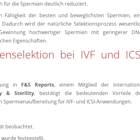
für die Spermien deutlich reduziert.
en Fähigkeit der besten und beweglichsten Spermien, ei
 Dadurch wird der natürliche Selektionsprozess wesentli
Gewinnung hochwertiger Spermien mit geringerer DN
chen Eigenschaften.
nselektion bei IVF und ICS
ichung in
F&S Reports
, einem Mitglied der internation
ty & Sterility
, bestätigt die bedeutenden Vorteile d
en Spermienaufbereitung für IVF- und ICSI-Anwendungen.
ät beobachtet.
wurde festgestellt.