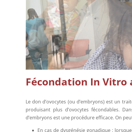
Fécondation In Vitro
Le don d’ovocytes (ou d’embryons) est un trai
produisant plus d’ovocytes fécondables. Da
d’embryons est une procédure efficace. On peut 
En cas de dysgénésie gonadique : lorsque