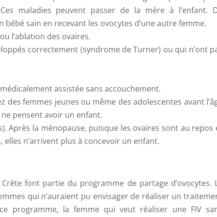
. Ces maladies peuvent passer de la mère à l’enfant. 
 bébé sain en recevant les ovocytes d’une autre femme.
u l’ablation des ovaires.
eloppés correctement (syndrome de Turner) ou qui n’ont p
 médicalement assistée sans accouchement.
ez des femmes jeunes ou même des adolescentes avant l’â
s ne pensent avoir un enfant.
). Après la ménopause, puisque les ovaires sont au repos 
 elles n’arrivent plus à concevoir un enfant.
e Crète font partie du programme de partage d’ovocytes. 
femmes qui n’auraient pu envisager de réaliser un traiteme
ce programme, la femme qui veut réaliser une FIV sa