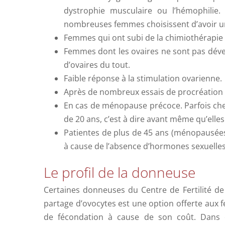
dystrophie musculaire ou l’hémophilie
nombreuses femmes choisissent d’avoir un
Femmes qui ont subi de la chimiothérapie o
Femmes dont les ovaires ne sont pas dév
d’ovaires du tout.
Faible réponse à la stimulation ovarienne.
Après de nombreux essais de procréation
En cas de ménopause précoce. Parfois ch
de 20 ans, c’est à dire avant même qu’elle
Patientes de plus de 45 ans (ménopausées
à cause de l’absence d’hormones sexuelles,
Le profil de la donneuse
Certaines donneuses du Centre de Fertilité d
partage d’ovocytes est une option offerte aux 
de fécondation à cause de son coût. Dans 