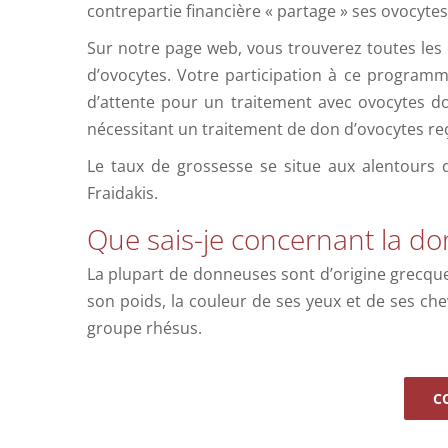
contrepartie financière « partage » ses ovocyt
Sur notre page web, vous trouverez toutes les
d’ovocytes. Votre participation à ce program
d’attente pour un traitement avec ovocytes do
nécessitant un traitement de don d’ovocytes reç
Le taux de grossesse se situe aux alentours 
Fraidakis.
Que sais-je concernant la d
La plupart de donneuses sont d’origine grecque.
son poids, la couleur de ses yeux et de ses ch
groupe rhésus.
C