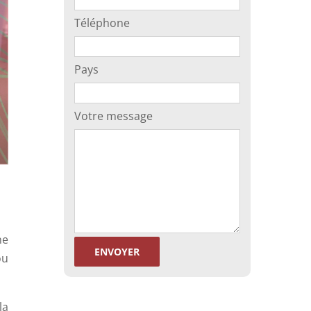
Téléphone
Pays
Votre message
ne
ou
la