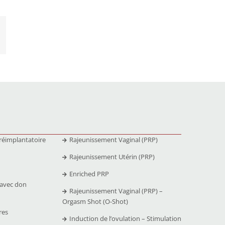
réimplantatoire
Rajeunissement Vaginal (PRP)
Rajeunissement Utérin (PRP)
Enriched PRP
 avec don
Rajeunissement Vaginal (PRP) –
Orgasm Shot (O-Shot)
res
Induction de l’ovulation – Stimulation