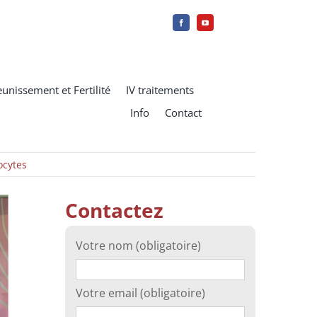
eunissement et Fertilité
IV traitements
Info
Contact
ocytes
Contactez
Votre nom (obligatoire)
Votre email (obligatoire)