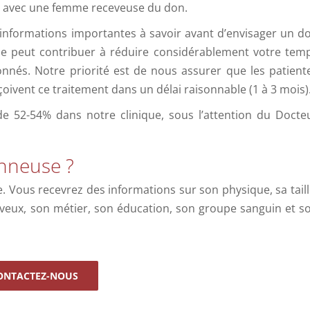
es avec une femme receveuse du don.
 informations importantes à savoir avant d’envisager un d
me peut contribuer à réduire considérablement votre tem
nnés. Notre priorité est de nous assurer que les patient
oivent ce traitement dans un délai raisonnable (1 à 3 mois)
de 52-54% dans notre clinique, sous l’attention du Docte
onneuse ?
 Vous recevrez des informations sur son physique, sa taill
eveux, son métier, son éducation, son groupe sanguin et s
ONTACTEZ-NOUS