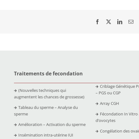
Traitements de fecondation
Criblage Génétique P
(Nouvelles techniques qui
– PGS ou CGP
augmentent les chances de grossesse)
Array CGH
Tableau du sperme – Analyse du
sperme
Fécondation In Vitro
d’ovocytes
Amélioration – Activation du sperme
Congélation des ovai
Insémination intra-utérine IUI