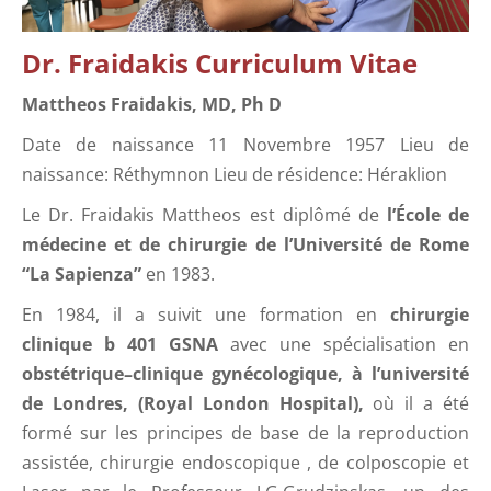
Dr. Fraidakis Curriculum Vitae
Mattheos Fraidakis, MD, Ph D
Date de naissance 11 Novembre 1957 Lieu de
naissance: Réthymnon Lieu de résidence: Héraklion
Le Dr. Fraidakis Mattheos est diplômé de
l’École de
médecine et de chirurgie de l’Université de Rome
“La Sapienza”
en 1983.
En 1984, il a suivit une formation en
chirurgie
clinique b 401 GSNA
avec une spécialisation en
obstétrique–clinique gynécologique, à l’université
de Londres, (Royal London Hospital),
où il a été
formé sur les principes de base de la reproduction
assistée, chirurgie endoscopique , de colposcopie et