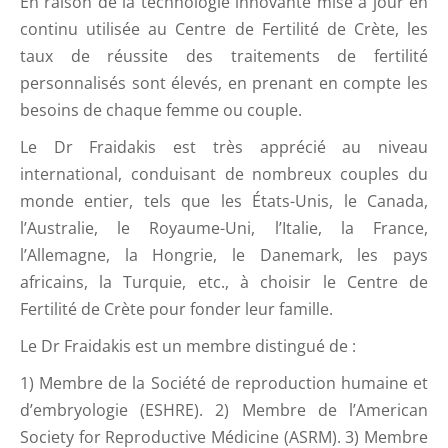
En raison de la technologie innovante mise à jour en
continu utilisée au Centre de Fertilité de Crète, les
taux de réussite des traitements de fertilité
personnalisés sont élevés, en prenant en compte les
besoins de chaque femme ou couple.
Le Dr Fraidakis est très apprécié au niveau
international, conduisant de nombreux couples du
monde entier, tels que les États-Unis, le Canada,
l’Australie, le Royaume-Uni, l’Italie, la France,
l’Allemagne, la Hongrie, le Danemark, les pays
africains, la Turquie, etc., à choisir le Centre de
Fertilité de Crète pour fonder leur famille.
Le Dr Fraidakis est un membre distingué de :
1) Membre de la Société de reproduction humaine et
d’embryologie (ESHRE). 2) Membre de l’American
Society for Reproductive Médicine (ASRM). 3) Membre