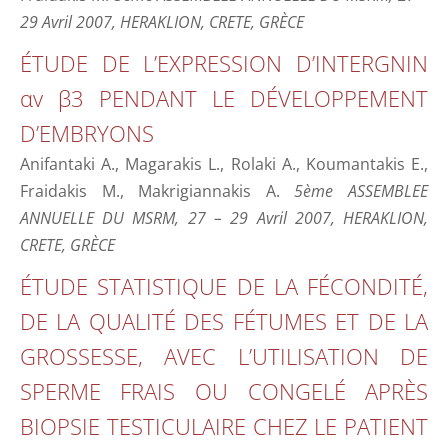
29 Avril 2007, HERAKLION, CRETE, GRÈCE
ÉTUDE DE L’EXPRESSION D’INTERGNIN
αv β3 PENDANT LE DÉVELOPPEMENT
D’EMBRYONS
Anifantaki A., Magarakis L., Rolaki A., Koumantakis E.,
Fraidakis M., Makrigiannakis A.
5ème ASSEMBLEE
ANNUELLE DU MSRM, 27 – 29 Avril 2007, HERAKLION,
CRETE, GRÈCE
ÉTUDE STATISTIQUE DE LA FÉCONDITÉ,
DE LA QUALITÉ DES FÉTUMES ET DE LA
GROSSESSE, AVEC L’UTILISATION DE
SPERME FRAIS OU CONGELÉ APRÈS
BIOPSIE TESTICULAIRE CHEZ LE PATIENT