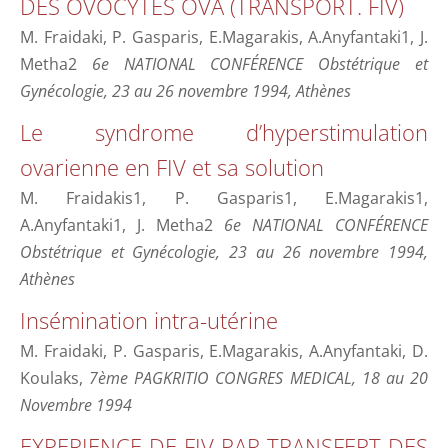
DES OVOCYTES OVA (TRANSPORT. FIV)
M. Fraidaki, P. Gasparis, E.Magarakis, A.Anyfantaki1, J.
Metha2
6e NATIONAL CONFÉRENCE Obstétrique et
Gynécologie, 23 au 26 novembre 1994, Athènes
Le syndrome d’hyperstimulation
ovarienne en FIV et sa solution
M. Fraidakis1, P. Gasparis1, E.Magarakis1,
A.Anyfantaki1, J. Metha2
6e NATIONAL CONFÉRENCE
Obstétrique et Gynécologie, 23 au 26 novembre 1994,
Athènes
Insémination intra-utérine
M. Fraidaki, P. Gasparis, E.Magarakis, A.Anyfantaki, D.
Koulaks,
7ème PAGKRITIO CONGRES MEDICAL, 18 au 20
Novembre 1994
EXPERIENCE DE FIV PAR TRANSFERT DES