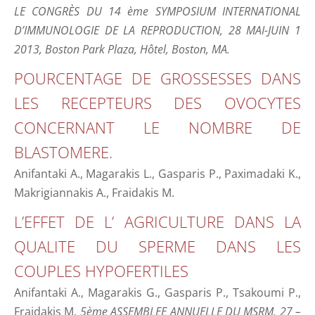
LE CONGRÈS DU 14 ème SYMPOSIUM INTERNATIONAL
D’IMMUNOLOGIE DE LA REPRODUCTION, 28 MAI-JUIN 1
2013, Boston Park Plaza, Hôtel, Boston, MA.
POURCENTAGE DE GROSSESSES DANS
LES RECEPTEURS DES OVOCYTES
CONCERNANT LE NOMBRE DE
BLASTOMERE.
Anifantaki A., Magarakis L., Gasparis P., Paximadaki K.,
Makrigiannakis A., Fraidakis M.
L’EFFET DE L’ AGRICULTURE DANS LA
QUALITE DU SPERME DANS LES
COUPLES HYPOFERTILES
Anifantaki A., Magarakis G., Gasparis P., Tsakoumi P.,
Fraidakis M.
5ème ASSEMBLEE ANNUELLE DU MSRM, 27 –