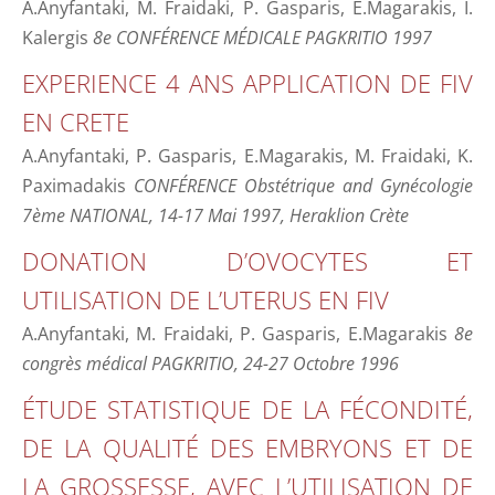
A.Anyfantaki, M. Fraidaki, P. Gasparis, E.Magarakis, I.
Kalergis
8e CONFÉRENCE MÉDICALE PAGKRITIO 1997
EXPERIENCE 4 ANS APPLICATION DE FIV
EN CRETE
A.Anyfantaki, P. Gasparis, E.Magarakis, M. Fraidaki, K.
Paximadakis
CONFÉRENCE Obstétrique and Gynécologie
7ème NATIONAL, 14-17 Mai 1997, Heraklion Crète
DONATION D’OVOCYTES ET
UTILISATION DE L’UTERUS EN FIV
A.Anyfantaki, M. Fraidaki, P. Gasparis, E.Magarakis
8e
congrès médical PAGKRITIO, 24-27 Octobre 1996
ÉTUDE STATISTIQUE DE LA FÉCONDITÉ,
DE LA QUALITÉ DES EMBRYONS ET DE
LA GROSSESSE, AVEC L’UTILISATION DE