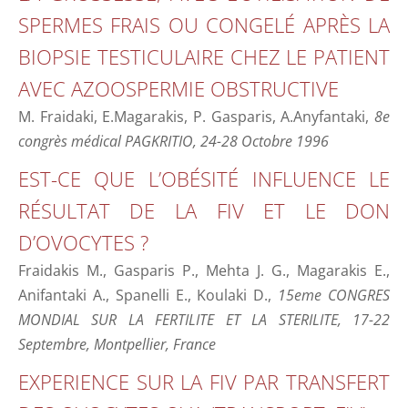
SPERMES FRAIS OU CONGELÉ APRÈS LA
BIOPSIE TESTICULAIRE CHEZ LE PATIENT
AVEC AZOOSPERMIE OBSTRUCTIVE
M. Fraidaki, E.Magarakis, P. Gasparis, A.Anyfantaki,
8e
congrès médical PAGKRITIO, 24-28 Octobre 1996
EST-CE QUE L’OBÉSITÉ INFLUENCE LE
RÉSULTAT DE LA FIV ET LE DON
D’OVOCYTES ?
Fraidakis M., Gasparis P., Mehta J. G., Magarakis E.,
Anifantaki A., Spanelli E., Koulaki D.,
15eme CONGRES
MONDIAL SUR LA FERTILITE ET LA STERILITE, 17-22
Septembre, Montpellier, France
EXPERIENCE SUR LA FIV PAR TRANSFERT