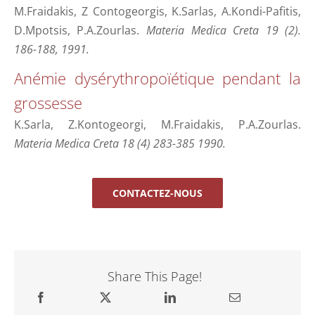
M.Fraidakis, Z Contogeorgis, K.Sarlas, A.Kondi-Pafitis,
D.Mpotsis, P.A.Zourlas.
Materia Medica Creta 19 (2).
186-188, 1991.
Anémie dysérythropoïétique pendant la
grossesse
K.Sarla, Z.Kontogeorgi, M.Fraidakis, P.A.Zourlas.
Materia Medica Creta 18 (4) 283-385 1990.
CONTACTEZ-NOUS
Share This Page!