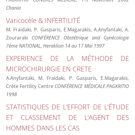
Chania
Varicocèle & INFERTILITÉ
M. Fraidaki, P. Gasparis, E.Magarakis, A.Anyfantaki, A.
Zouraraki
CONFÉRENCE Obstétrique and Gynécologie
7ème NATIONAL, Heraklion 14 au 17 Mai 1997
EXPERIENCE DE LA MÉTHODE DE
MICROCHIRURGIE EN CRETE
A.Anyfantaki, M. Fraidaki, P. Gasparis, E.Magarakis,
Crète Fertility Centre
CONFÉRENCE MÉDICALE PAGKRITIO
1998
STATISTIQUES DE L’EFFORT DE L’ÉTUDE
ET CLASSEMENT DE L’AGENT DES
HOMMES DANS LES CAS