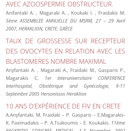
AVEC AZOOSPERMIE OBSTRUCTEUR.
Anifantaki A. , Magaraki A. , Koukaki I. , Fraidakis M.
5ème ASSEMBLEE ANNUELLE DU MSRM, 27 – 29 Avril
2007, HERAKLION, CRETE, GRÈCE
TAUX DE GROSSESSE SUR RECEPTEUR
DES OVOCYTES EN RELATION AVEC LES
BLASTOMERES NOMBRE MAXIMAL
Anyfantaki A. , Magaraki A., Fraidaki M., Gasparis P.,
Magarakis C.
1er Interuniversitaire CONFERENCE
Interhospital, Obstétrique and Gynécologie, 9-11
Septembre 2005 Hersonissos Heraklion
10 ANS D’EXPÉRIENCE DE FIV EN CRETE
A.Anyfantaki, M. Fraidaki – P. Gasparis – E.Magarakis-
K. Paximadakis – P. A.Tsakoumis – E. Koukakis.
11ème
PAGKRITIO CONGRES MEDICAL, 1-3 Novembre 2002