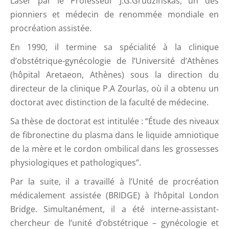
Laser par le Professeur J.G.Grudzinskas, un des
pionniers et médecin de renommée mondiale en
procréation assistée.
En 1990, il termine sa spécialité à la clinique
d’obstétrique-gynécologie de l’Université d’Athènes
(hôpital Aretaeon, Athènes) sous la direction du
directeur de la clinique P.A Zourlas, où il a obtenu un
doctorat avec distinction de la faculté de médecine.
Sa thèse de doctorat est intitulée : “Étude des niveaux
de fibronectine du plasma dans le liquide amniotique
de la mère et le cordon ombilical dans les grossesses
physiologiques et pathologiques”.
Par la suite, il a travaillé à l’Unité de procréation
médicalement assistée (BRIDGE) à l’hôpital London
Bridge. Simultanément, il a été interne-assistant-
chercheur de l’unité d’obstétrique – gynécologie et