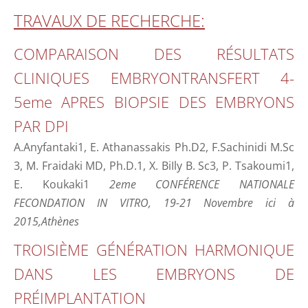
TRAVAUX DE RECHERCHΕ:
COMPARAISON DES RÉSULTATS
CLINIQUES EMBRYONTRANSFERT 4-
5eme APRES BIOPSIE DES EMBRYONS
PAR DPI
A.Anyfantaki1, E. Athanassakis Ph.D2, F.Sachinidi M.Sc
3, M. Fraidaki MD, Ph.D.1, X. BiIly B. Sc3, P. Tsakoumi1,
E. Koukaki1
2eme CONFÉRENCE NATIONALE
FECONDATION IN VITRO, 19-21 Novembre ici à
2015,Athènes
TROISIÈME GÉNÉRATION HARMONIQUE
DANS LES EMBRYONS DE
PRÉIMPLANTATION