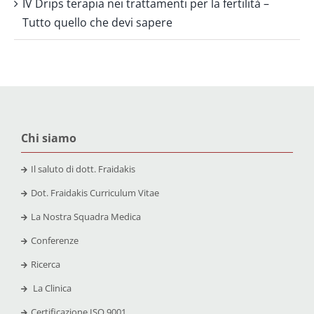
IV Drips terapia nei trattamenti per la fertilità –
Tutto quello che devi sapere
Chi siamo
Il saluto di dott. Fraidakis
Dot. Fraidakis Curriculum Vitae
La Nostra Squadra Medica
Conferenze
Ricerca
La Clinica
Certificazione
ISO 9001