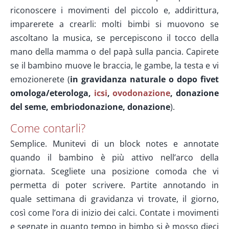
riconoscere i movimenti del piccolo e, addirittura,
imparerete a crearli: molti bimbi si muovono se
ascoltano la musica, se percepiscono il tocco della
mano della mamma o del papà sulla pancia. Capirete
se il bambino muove le braccia, le gambe, la testa e vi
emozionerete (
in gravidanza naturale o dopo fivet
omologa/eterologa,
icsi
,
ovodonazione
, donazione
del seme, embriodonazione, donazione
).
Come contarli?
Semplice. Munitevi di un block notes e annotate
quando il bambino è più attivo nell’arco della
giornata. Scegliete una posizione comoda che vi
permetta di poter scrivere. Partite annotando in
quale settimana di gravidanza vi trovate, il giorno,
così come l’ora di inizio dei calci. Contate i movimenti
e segnate in quanto tempo in bimbo si è mosso dieci