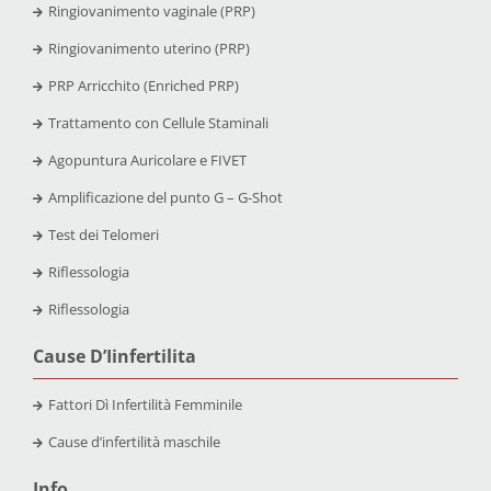
Ringiovanimento vaginale (PRP)
Ringiovanimento uterino (PRP)
PRP Arricchito (Enriched PRP)
Trattamento con Cellule Staminali
Agopuntura Auricolare e FIVET
Amplificazione del punto G – G-Shot
Test dei Telomeri
Riflessologia
Riflessologia
Cause D’Iinfertilita
Fattori Dì Infertilità Femminile
Cause d’infertilità maschile
Info