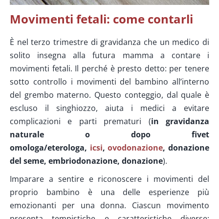
Movimenti fetali: come contarli
È nel terzo trimestre di gravidanza che un medico di
solito insegna alla futura mamma a contare i
movimenti fetali. Il perché è presto detto: per tenere
sotto controllo i movimenti del bambino all’interno
del grembo materno. Questo conteggio, dal quale è
escluso il singhiozzo, aiuta i medici a evitare
complicazioni e parti prematuri (
in gravidanza
naturale o dopo fivet
omologa/eterologa,
icsi
,
ovodonazione
, donazione
del seme, embriodonazione, donazione
).
Imparare a sentire e riconoscere i movimenti del
proprio bambino è una delle esperienze più
emozionanti per una donna. Ciascun movimento
presenta tempistiche e caratteristiche diverse: