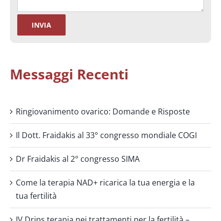
Messaggi Recenti
Ringiovanimento ovarico: Domande e Risposte
Il Dott. Fraidakis al 33° congresso mondiale COGI
Dr Fraidakis al 2° congresso SIMA
Come la terapia NAD+ ricarica la tua energia e la
tua fertilità
IV Drips terapia nei trattamenti per la fertilità –