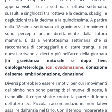
appena visibili tra la settima e ottava settimana,
sussulti e singhiozzi tra l’ottava e la decima, sbadigli e
deglutizioni tra la decima e la quindicesima. A partire
dalla 18esima settimana di gravidanza i movimenti
sono percepiti anche direttamente dalla futura
mamma. È dalla ventottesima settimana che si
raccomanda di conteggiarli e di stare tranquille se
questi arrivano a dieci o più nell’arco della giornata
(
in gravidanza naturale o dopo fivet
omologa/eterologa,
icsi
,
ovodonazione
, donazione
del seme, embriodonazione, donazione
).
Diversi potrebbero essere i motivi per cui i movimenti
del bimbo non sono percepiti: si muove di notte, è
tranquillo, il corpo sbatte contro la parete di fondo
dell’utero ec. Piccola raccomandazione: non fatevi
assalire dall’ansia nel farlo. Con il tempo imparerete a