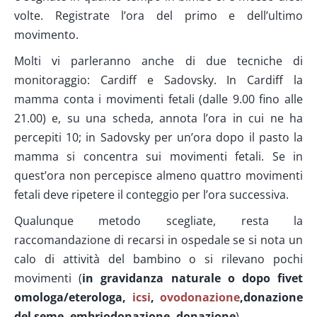
volte. Registrate l’ora del primo e dell’ultimo
movimento.
Molti vi parleranno anche di due tecniche di
monitoraggio: Cardiff e Sadovsky. In Cardiff la
mamma conta i movimenti fetali (dalle 9.00 fino alle
21.00) e, su una scheda, annota l’ora in cui ne ha
percepiti 10; in Sadovsky per un’ora dopo il pasto la
mamma si concentra sui movimenti fetali. Se in
quest’ora non percepisce almeno quattro movimenti
fetali deve ripetere il conteggio per l’ora successiva.
Qualunque metodo scegliate, resta la
raccomandazione di recarsi in ospedale se si nota un
calo di attività del bambino o si rilevano pochi
movimenti (
in gravidanza naturale o dopo fivet
omologa/eterologa,
icsi
,
ovodonazione
,donazione
del seme, embriodonazione, donazione
).