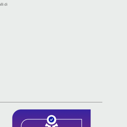
li di