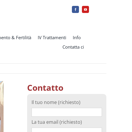
ento & Fertilità
IV Trattamenti
Info
Contatta ci
Contatto
Il tuo nome (richiesto)
La tua email (richiesto)