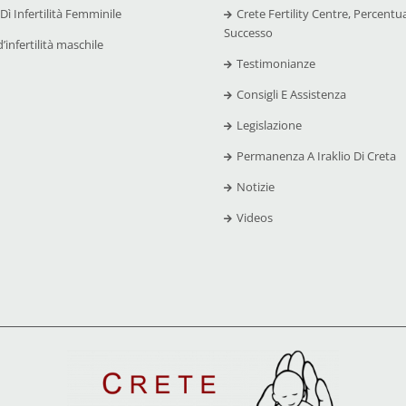
 Dì Infertilità Femminile
Crete Fertility Centre, Percentual
Successo
’infertilità maschile
Testimonianze
Consigli E Assistenza
Legislazione
Permanenza A Iraklio Di Creta
Notizie
Videos