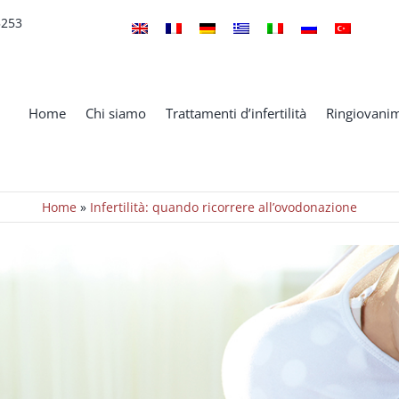
5253
Home
Chi siamo
Trattamenti d’infertilità
Ringiovanim
Home
»
Infertilità: quando ricorrere all’ovodonazione