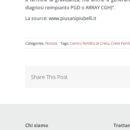
diagnosi reimpianto PGD o ARRAY CGH)”.
La source: www.piusanipiubelli.it
Categories:
Notizie
Tags:
Centro fertilita di Creta
,
Crete Ferti
Share This Post
Chi siamo
Trattam