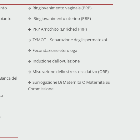
anto
Ringiovanimento vaginale (PRP)
pianto
Ringiovanimento uterino (PRP)
PRP Arricchito (Enriched PRP)
ZYMOT – Separazione degli spermatozoi
Fecondazione eterologa
Induzione dell’ovulazione
Misurazione dello stress ossidativo (ORP)
Banca del
Surrogazione Dì Maternita O Maternita Su
Commissione
co
a