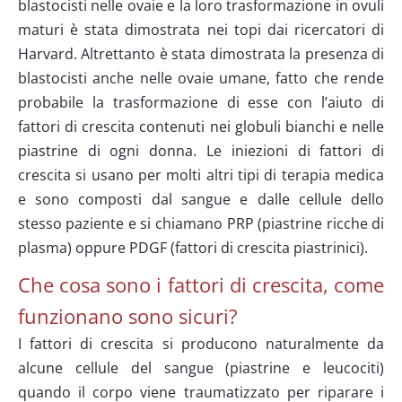
blastocisti nelle ovaie e la loro trasformazione in ovuli
maturi è stata dimostrata nei topi dai ricercatori di
Harvard. Altrettanto è stata dimostrata la presenza di
blastocisti anche nelle ovaie umane, fatto che rende
probabile la trasformazione di esse con l’aiuto di
fattori di crescita contenuti nei globuli bianchi e nelle
piastrine di ogni donna. Le iniezioni di fattori di
crescita si usano per molti altri tipi di terapia medica
e sono composti dal sangue e dalle cellule dello
stesso paziente e si chiamano PRP (piastrine ricche di
plasma) oppure PDGF (fattori di crescita piastrinici).
Che cosa sono i fattori di crescita, come
funzionano sono sicuri?
I fattori di crescita si producono naturalmente da
alcune cellule del sangue (piastrine e leucociti)
quando il corpo viene traumatizzato per riparare i