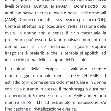
livelli ormonali (AntiMullerian-ΑΜΗ); Donne sotto i 35
anni con bassa riserva di ovuli e bassi livelli ormonali
(AΜΗ); Donne con insufficienza ovarica precoce (POF);
Come si effettua la procedura di rivitalizzazione delle
ovaie. In donne con o senza il ciclo mestruale la
procedura può essere fatta in qualsiasi momento. In
donne con il ciclo mestruale regolare oppure
irregolare è preferibile che la terapia si applichi ad
inizio ciclo prima dello sviluppo del Follicolo.
I risultati della terapia sì valutano tramite
monitoraggio ormonale mensile (FSH LH AMH ed
estradiolo) in donne senza ciclo mestruale e in donne
con ciclo durante lo stesso. Il monitoraggio dura per
un periodo di 6 mesi e se i livelli di AMH aumentano
mentre di FSH LH ed estradiolo diminuiscono c’è
l’indicazione di rivitalizzazione ovarica.