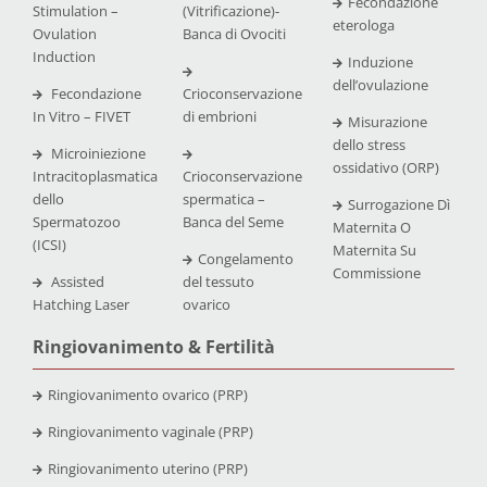
Fecondazione
Stimulation –
(Vitrificazione)-
eterologa
Ovulation
Banca di Ovociti
Induction
Induzione
dell’ovulazione
Fecondazione
Crioconservazione
In Vitro – FIVET
di embrioni
Misurazione
dello stress
Microiniezione
ossidativo (ORP)
Intracitoplasmatica
Crioconservazione
dello
spermatica –
Surrogazione Dì
Spermatozoo
Banca del Seme
Maternita O
(ICSI)
Maternita Su
Congelamento
Commissione
Assisted
del tessuto
Hatching Laser
ovarico
Ringiovanimento & Fertilità
Ringiovanimento ovarico (PRP)
Ringiovanimento vaginale (PRP)
Ringiovanimento uterino (PRP)