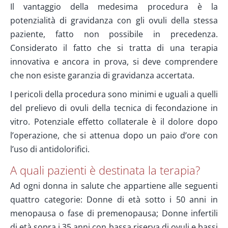
Il vantaggio della medesima procedura è la
potenzialità di gravidanza con gli ovuli della stessa
paziente, fatto non possibile in precedenza.
Considerato il fatto che si tratta di una terapia
innovativa e ancora in prova, si deve comprendere
che non esiste garanzia di gravidanza accertata.
I pericoli della procedura sono minimi e uguali a quelli
del prelievo di ovuli della tecnica di fecondazione in
vitro. Potenziale effetto collaterale è il dolore dopo
l’operazione, che si attenua dopo un paio d’ore con
l’uso di antidolorifici.
A quali pazienti è destinata la terapia?
Ad ogni donna in salute che appartiene alle seguenti
quattro categorie: Donne di età sotto i 50 anni in
menopausa o fase di premenopausa; Donne infertili
di età sopra i 35 anni con bassa riserva di ovuli e bassi