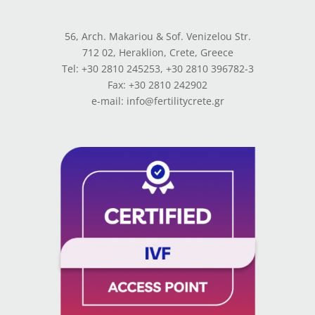
56, Arch. Makariou & Sof. Venizelou Str.
712 02, Heraklion, Crete, Greece
Tel: +30 2810 245253, +30 2810 396782-3
Fax: +30 2810 242902
e-mail: info@fertilitycrete.gr