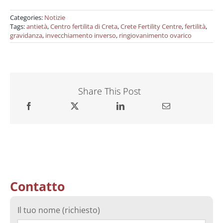
Categories:
Notizie
Tags:
antietà
,
Centro fertilita di Creta
,
Crete Fertility Centre
,
fertilità
,
gravidanza
,
invecchiamento inverso
,
ringiovanimento ovarico
Share This Post
Contatto
Il tuo nome (richiesto)