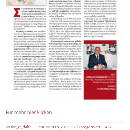
Für mehr
hier klicken
By
fer_gr_dalth
|
Februar 10th, 2017
|
Unkategorisiert
|
437