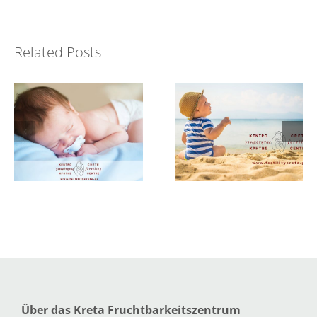
Dr Fraidakis at
Greetings from
35th ESHRE
Related Posts
Australia!
Annual Meeting
Über das Kreta Fruchtbarkeitszentrum