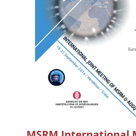
MSRM International 