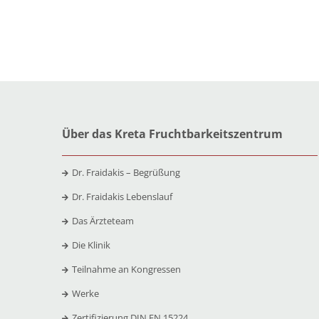
Über das Kreta Fruchtbarkeitszentrum
Dr. Fraidakis – Begrüßung
Dr. Fraidakis Lebenslauf
Das Ärzteteam
Die Klinik
Teilnahme an Kongressen
Werke
Zertifizierung DIN EN 15224