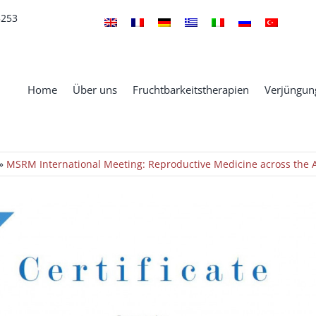
5253
Home
Über uns
Fruchtbarkeitstherapien
Verjüngung
»
MSRM International Meeting: Reproductive Medicine across the A