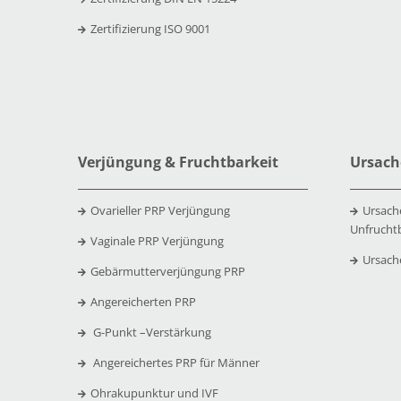
Zertifizierung ISO 9001
Verjüngung & Fruchtbarkeit
Ursach
Ovarieller PRP Verjüngung
Ursach
Unfrucht
Vaginale PRP Verjüngung
Ursach
Gebärmutterverjüngung PRP
Angereicherten PRP
G-Punkt –
Verstärkung
Angereichertes PRP für Männer
Ohrakupunktur und IVF