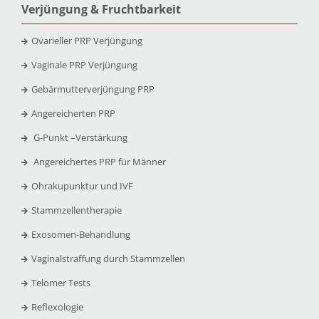
Verjüngung & Fruchtbarkeit
Ovarieller PRP Verjüngung
Vaginale PRP Verjüngung
Gebärmutterverjüngung PRP
Angereicherten PRP
G-Punkt –
Verstärkung
Angereichertes PRP für Männer
Ohrakupunktur und IVF
Stammzellentherapie
Exosomen-Behandlung
Vaginalstraffung durch Stammzellen
Telomer Tests
Reflexologie