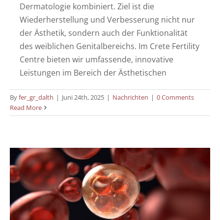
Dermatologie kombiniert. Ziel ist die
Wiederherstellung und Verbesserung nicht nur
der Ästhetik, sondern auch der Funktionalität
des weiblichen Genitalbereichs. Im Crete Fertility
Centre bieten wir umfassende, innovative
Leistungen im Bereich der Ästhetischen
By
fer_gr_dalth
|
Juni 24th, 2025
|
Nachrichten
|
0 Comments
Ein Überblick über die Stammzelltherapie
Read More
bei vorzeitiger Ovarialinsuffizienz
Nachrichten