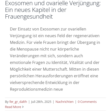
Exosomen und ovarielle Verjüngung:
Ein neues Kapitel in der
Frauengesundheit
Der Einsatz von Exosomen zur ovariellen
Verjüngung ist ein neues Feld der regenerativen
Medizin. Für viele Frauen bringt der Übergang in
die Menopause nicht nur körperliche
Veränderungen mit sich, sondern auch
emotionale Fragen zu Identität, Vitalität und der
Möglichkeit einer Mutterschaft. Mitten in diesen
persönlichen Herausforderungen eröffnet eine
vielversprechende Entwicklung in der
Reproduktionsmedizin neue
By
fer_gr_dalth
|
Juli 28th, 2025
|
Nachrichten
|
0 Comments
Ästhetische Gynäkologie: So fühlen Sie
Read More