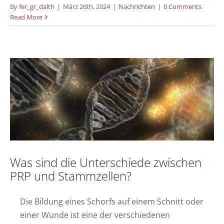
By
fer_gr_dalth
|
März 26th, 2024
|
Nachrichten
|
0 Comments
Was sind die Unterschiede zwischen PRP
Read More
und Stammzellen?
Nachrichten
Was sind die Unterschiede zwischen
PRP und Stammzellen?
Die Bildung eines Schorfs auf einem Schnitt oder
einer Wunde ist eine der verschiedenen