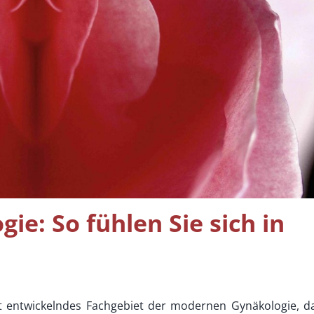
ie: So fühlen Sie sich in
ant entwickelndes Fachgebiet der modernen Gynäkologie, d