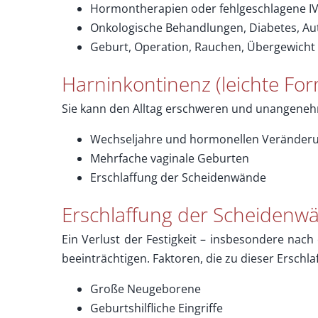
Hormontherapien oder fehlgeschlagene I
Onkologische Behandlungen, Diabetes, 
Geburt, Operation, Rauchen, Übergewicht
Harninkontinenz (leichte Fo
Sie kann den Alltag erschweren und unangenehm
Wechseljahre und hormonellen Veränder
Mehrfache vaginale Geburten
Erschlaffung der Scheidenwände
Erschlaffung der Scheidenw
Ein Verlust der Festigkeit – insbesondere nac
beeinträchtigen. Faktoren, die zu dieser Ersch
Große Neugeborene
Geburtshilfliche Eingriffe