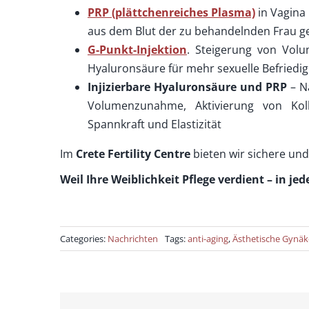
PRP (plättchenreiches Plasma)
in Vagina
aus dem Blut der zu behandelnden Frau g
G-Punkt-Injektion
. Steigerung von Volu
Hyaluronsäure für mehr sexuelle Befriedi
Injizierbare Hyaluronsäure und PRP
– N
Volumenzunahme, Aktivierung von Koll
Spannkraft und Elastizität
Im
Crete Fertility Centre
bieten wir sichere un
Weil Ihre Weiblichkeit Pflege verdient – ​​in je
Categories:
Nachrichten
Tags:
anti-aging
,
Ästhetische Gynäk