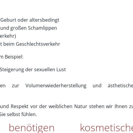
 Geburt oder altersbedingt
n und großen Schamlippen
erkehr)
st beim Geschlechtsverkehr
 Beispiel:
Steigerung der sexuellen Lust
onen zur Volumenwiederherstellung und ästhetisch
t und Respekt vor der weiblichen Natur stehen wir Ihnen z
ie selbst fühlen.
enötigen kosmetisch