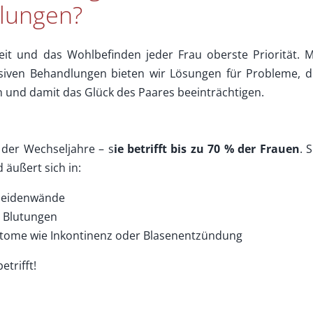
lungen?
t und das Wohlbefinden jeder Frau oberste Priorität. M
vasiven Behandlungen bieten wir Lösungen für Probleme, d
en und damit das Glück des Paares beeinträchtigen.
 der Wechseljahre – s
ie betrifft bis zu 70 % der Frauen
. S
äußert sich in:
cheidenwände
 Blutungen
ptome wie Inkontinenz oder Blasenentzündung
etrifft!