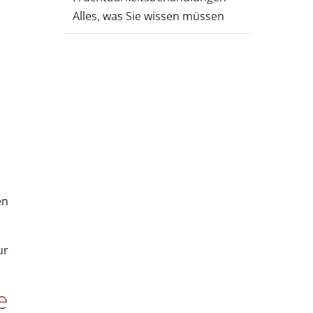
Alles, was Sie wissen müssen
en
ur
e