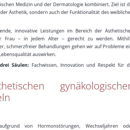
ischen Medizin und der Dermatologie kombiniert. Ziel ist d
er Ästhetik, sondern auch der Funktionalität des weiblich
nde, innovative Leistungen im Bereich der Ästhetisch
r Frau – in jedem Alter – gerecht zu werden. Mithil
iver, schmerzfreier Behandlungen gehen wir auf Probleme ei
 Lebensqualität auswirken.
drei Säulen:
Fachwissen, Innovation und Respekt für d
tischen gynäkologische
ln
 aufgrund von Hormonstörungen, Wechseljahren od