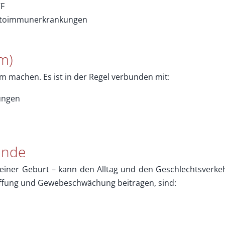
VF
Autoimmunerkrankungen
rm)
 machen. Es ist in der Regel verbunden mit:
ungen
ände
h einer Geburt – kann den Alltag und den Geschlechtsverke
laffung und Gewebeschwächung beitragen, sind: