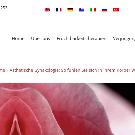
5253
Home
Über uns
Fruchtbarkeitstherapien
Verjüngung
me
»
Ästhetische Gynäkologie: So fühlen Sie sich in Ihrem Körper 