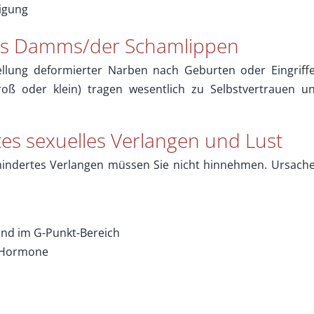
tigung
es Damms/der Schamlippen
tellung deformierter Narben nach Geburten oder Eingriff
oß oder klein) tragen wesentlich zu Selbstvertrauen u
es sexuelles Verlangen und Lust
indertes Verlangen müssen Sie nicht hinnehmen. Ursach
 und im G-Punkt-Bereich
 Hormone