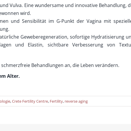
 und Vulva. Eine wundersame und innovative Behandlung, d
ewonnen wird.
men und Sensibilität im G-Punkt der Vagina mit speziell
gung.
atürliche Geweberegeneration, sofortige Hydratisierung u
agen und Elastin, sichtbare Verbesserung von Textu
d schmerzfreie Behandlungen an, die Leben verändern.
dem Alter.
ologie
,
Crete Fertility Centre
,
Fertility
,
reverse aging