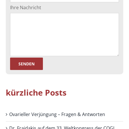
Ihre Nachricht
kürzliche Posts
Ovarieller Verjüngung – Fragen & Antworten
Dr. Fraidakis auf dem 33. Weltkongress der COGI