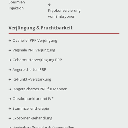
Spermien
Injektion
Kryokonservierung
von Embryonen
Verjüngung & Fruchtbarkeit
Ovarieller PRP Verjüngung
Vaginale PRP Verjüngung
Gebärmutterverjüngung PRP
Angereicherten PRP
G-Punkt –
Verstärkung
Angereichertes PRP für Männer
Ohrakupunktur und IVF
Stammzellentherapie
Exosomen-Behandlung
Vaginalstraffung durch Stammzellen