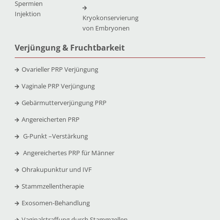
Spermien
Injektion
Kryokonservierung
von Embryonen
Verjüngung & Fruchtbarkeit
Ovarieller PRP Verjüngung
Vaginale PRP Verjüngung
Gebärmutterverjüngung PRP
Angereicherten PRP
G-Punkt –
Verstärkung
Angereichertes PRP für Männer
Ohrakupunktur und IVF
Stammzellentherapie
Exosomen-Behandlung
Vaginalstraffung durch Stammzellen