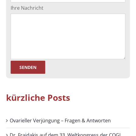
Ihre Nachricht
kürzliche Posts
Ovarieller Verjüngung – Fragen & Antworten
Dr. Fraidakis auf dem 33. Weltkongress der COGI