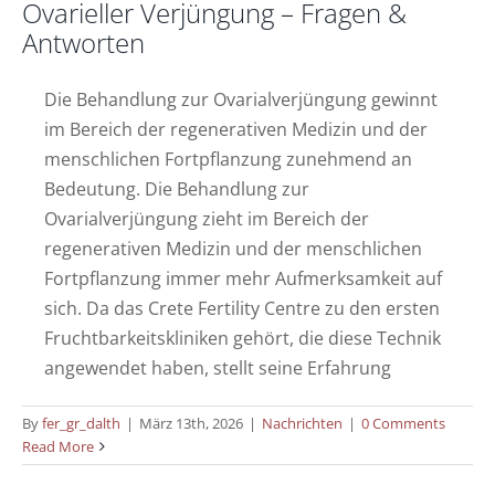
Ovarieller Verjüngung – Fragen &
Antworten
Die Behandlung zur Ovarialverjüngung gewinnt
im Bereich der regenerativen Medizin und der
menschlichen Fortpflanzung zunehmend an
Bedeutung. Die Behandlung zur
Ovarialverjüngung zieht im Bereich der
regenerativen Medizin und der menschlichen
Fortpflanzung immer mehr Aufmerksamkeit auf
sich. Da das Crete Fertility Centre zu den ersten
Fruchtbarkeitskliniken gehört, die diese Technik
angewendet haben, stellt seine Erfahrung
By
fer_gr_dalth
|
März 13th, 2026
|
Nachrichten
|
0 Comments
Exosomen-Therapie bei weiblicher
Read More
Unfruchtbarkeit