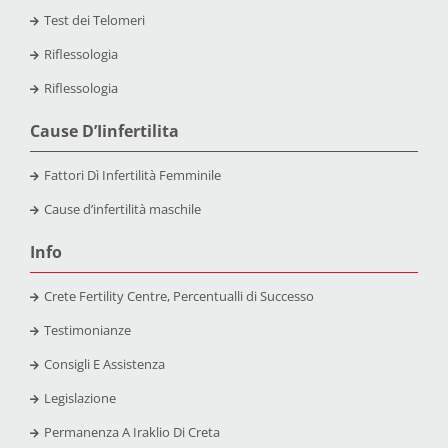
Test dei Telomeri
Riflessologia
Riflessologia
Cause D’Iinfertilita
Fattori Dì Infertilità Femminile
Cause d’infertilità maschile
Info
Crete Fertility Centre, Percentualli di Successo
Testimonianze
Consigli E Assistenza
Legislazione
Permanenza A Iraklio Di Creta