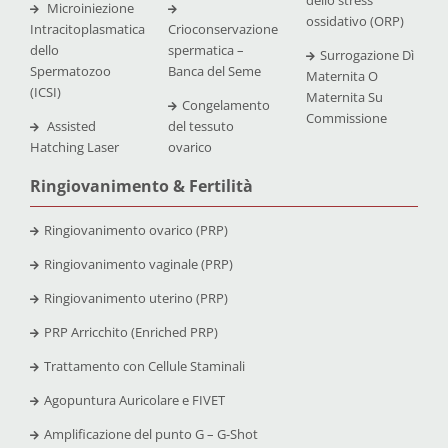
Microiniezione
ossidativo (ORP)
Intracitoplasmatica
Crioconservazione
dello
spermatica –
Surrogazione Dì
Spermatozoo
Banca del Seme
Maternita O
(ICSI)
Maternita Su
Congelamento
Commissione
Assisted
del tessuto
Hatching Laser
ovarico
Ringiovanimento & Fertilità
Ringiovanimento ovarico (PRP)
Ringiovanimento vaginale (PRP)
Ringiovanimento uterino (PRP)
PRP Arricchito (Enriched PRP)
Trattamento con Cellule Staminali
Agopuntura Auricolare e FIVET
Amplificazione del punto G – G-Shot