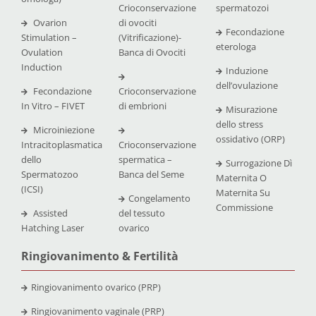
Crioconservazione
spermatozoi
Ovarion
di ovociti
Fecondazione
Stimulation –
(Vitrificazione)-
eterologa
Ovulation
Banca di Ovociti
Induction
Induzione
dell’ovulazione
Fecondazione
Crioconservazione
In Vitro – FIVET
di embrioni
Misurazione
dello stress
Microiniezione
ossidativo (ORP)
Intracitoplasmatica
Crioconservazione
dello
spermatica –
Surrogazione Dì
Spermatozoo
Banca del Seme
Maternita O
(ICSI)
Maternita Su
Congelamento
Commissione
Assisted
del tessuto
Hatching Laser
ovarico
Ringiovanimento & Fertilità
Ringiovanimento ovarico (PRP)
Ringiovanimento vaginale (PRP)