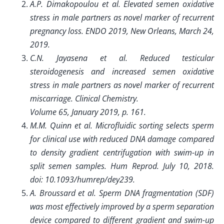
A.P. Dimakopoulou et al. Elevated semen oxidative
stress in male partners as novel marker of recurrent
pregnancy loss. ENDO 2019, New Orleans, March 24,
2019.
C.N. Jayasena et al. Reduced testicular
steroidogenesis and increased semen oxidative
stress in male partners as novel marker of recurrent
miscarriage. Clinical Chemistry.
Volume 65, January 2019, p. 161.
M.M. Quinn et al. Microfluidic sorting selects sperm
for clinical use with reduced DNA damage compared
to density gradient centrifugation with swim-up in
split semen samples. Hum Reprod. July 10, 2018.
doi: 10.1093/humrep/dey239.
A. Broussard et al. Sperm DNA fragmentation (SDF)
was most effectively improved by a sperm separation
device compared to different gradient and swim-up