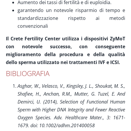
Aumento dei tassi di fertilità e di euploidia.
garantendo un notevole risparmio di tempo e
standardizzazione rispetto ai metodi
convenzionali
Il Crete Fertility Center utilizza i dispositivi ZyMoT
con notevole successo, con conseguente
miglioramento della procedura e della qualità
dello sperma utilizzato nei trattamenti IVF e ICSI.
BIBLIOGRAFIA
Asghar, W., Velasco, V., Kingsley, J. L., Shoukat, M. S.,
Shafiee, H., Anchan, R.M., Mutter, G. Tuzel, E. And
Demirci, U. (2014), Selection of Functional Human
Sperm with Higher DNA Integrity and Fewer Reactive
Oxygen Species. Adv. Healthcare Mater., 3: 1671-
1679. doi: 10.1002/adhm.201400058