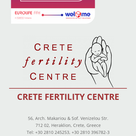
CRETE FERTILITY CENTRE
56, Arch. Makariou & Sof. Venizelou Str.
712 02, Heraklion, Crete, Greece
Tel: +30 2810 245253, +30 2810 396782-3