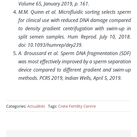
Volume 65, January 2019, p. 161.
M.M. Quinn et al. Microfluidic sorting selects sperm
for clinical use with reduced DNA damage compared
to density gradient centrifugation with swim-up in
split semen samples. Hum Reprod. July 10, 2018.
doi: 10.1093/humrep/dey239.
A. Broussard et al. Sperm DNA fragmentation (SDF)
was most effectively improved by a sperm separation
device compared to different gradient and swim-up
methods. PCRS 2019, Indian Wells, April 5, 2019.
Categories:
Actualités
Tags:
Crete Fertility Centre