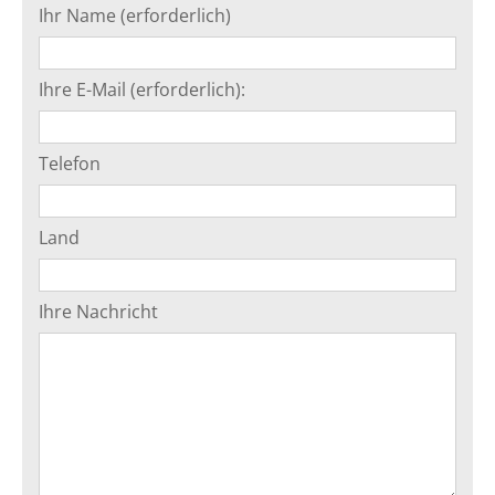
Ihr Name (erforderlich)
Ihre E-Mail (erforderlich):
Telefon
Land
Ihre Nachricht