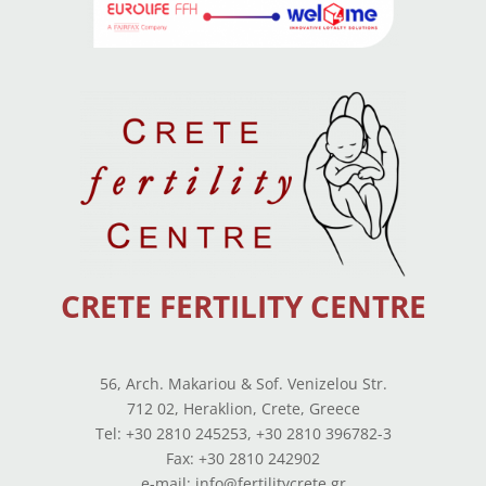
CRETE FERTILITY CENTRE
56, Arch. Makariou & Sof. Venizelou Str.
712 02, Heraklion, Crete, Greece
Tel: +30 2810 245253, +30 2810 396782-3
Fax: +30 2810 242902
e-mail: info@fertilitycrete.gr