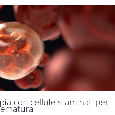
pia con cellule staminali per
prematura