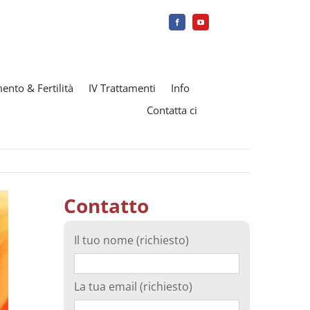
ento & Fertilità
IV Trattamenti
Info
Contatta ci
Contatto
Il tuo nome (richiesto)
La tua email (richiesto)