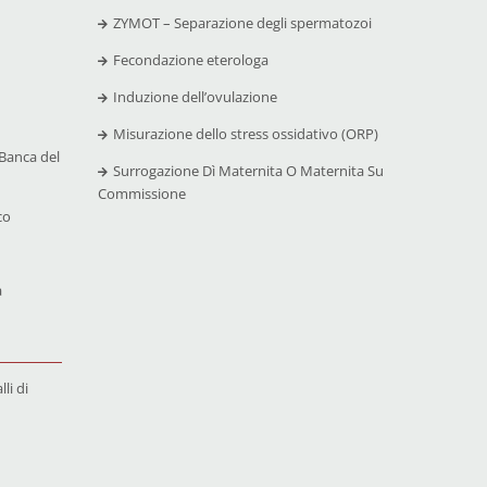
ZYMOT – Separazione degli spermatozoi
Fecondazione eterologa
Induzione dell’ovulazione
Misurazione dello stress ossidativo (ORP)
Banca del
Surrogazione Dì Maternita O Maternita Su
Commissione
co
a
li di