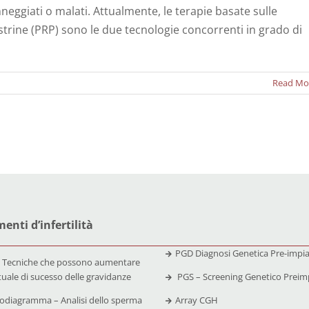
neggiati o malati. Attualmente, le terapie basate sulle
iastrine (PRP) sono le due tecnologie concorrenti in grado di
Read Mo
enti d’infertilità
PGD Diagnosi Genetica Pre-impi
 Tecniche che possono aumentare
tuale di sucesso delle gravidanze
PGS – Screening Genetico Preim
diagramma – Analisi dello sperma
Array CGH