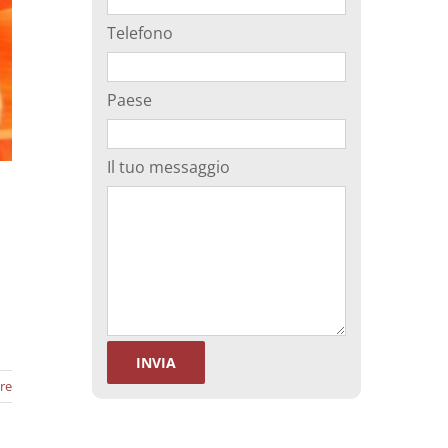
Telefono
Paese
Il tuo messaggio
re