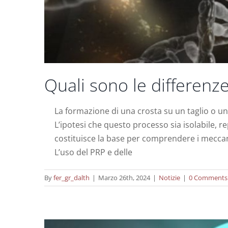
Quali sono le differenze
La formazione di una crosta su un taglio o una
L’ipotesi che questo processo sia isolabile, rep
Terapia con cellule staminali e plasm
costituisce la base per comprendere i meccan
L’uso del PRP e delle
By
fer_gr_dalth
|
Marzo 26th, 2024
|
Notizie
|
0 Comments