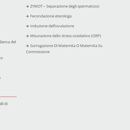
ZYMOT – Separazione degli spermatozoi
Fecondazione eterologa
Induzione dell’ovulazione
Misurazione dello stress ossidativo (ORP)
Banca del
Surrogazione Dì Maternita O Maternita Su
Commissione
co
a
li di