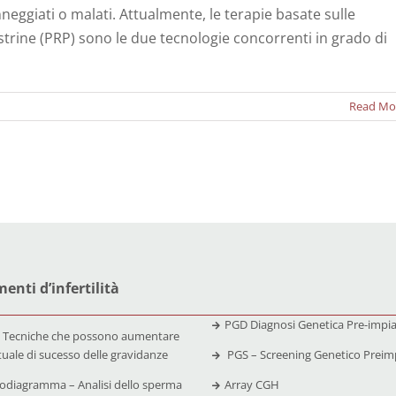
neggiati o malati. Attualmente, le terapie basate sulle
iastrine (PRP) sono le due tecnologie concorrenti in grado di
Read Mo
enti d’infertilità
PGD Diagnosi Genetica Pre-impi
 Tecniche che possono aumentare
tuale di sucesso delle gravidanze
PGS – Screening Genetico Preim
diagramma – Analisi dello sperma
Array CGH