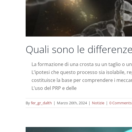
Quali sono le differenze
La formazione di una crosta su un taglio o una
L’ipotesi che questo processo sia isolabile, rep
Terapia con cellule staminali e plasm
costituisce la base per comprendere i meccan
L’uso del PRP e delle
By
fer_gr_dalth
|
Marzo 26th, 2024
|
Notizie
|
0 Comments