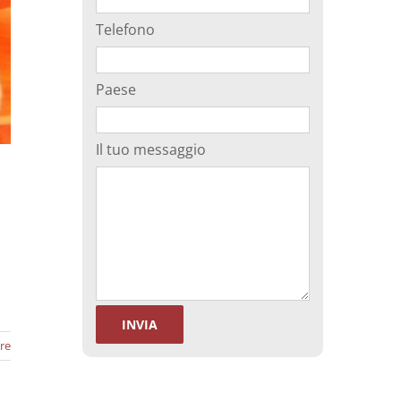
Telefono
Paese
Il tuo messaggio
re