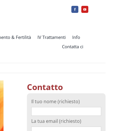
ento & Fertilità
IV Trattamenti
Info
Contatta ci
Contatto
Il tuo nome (richiesto)
La tua email (richiesto)