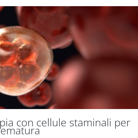
pia con cellule staminali per
prematura