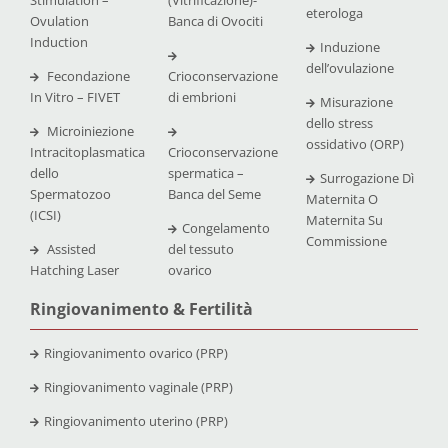
eterologa
Ovulation
Banca di Ovociti
Induction
Induzione
dell’ovulazione
Fecondazione
Crioconservazione
In Vitro – FIVET
di embrioni
Misurazione
dello stress
Microiniezione
ossidativo (ORP)
Intracitoplasmatica
Crioconservazione
dello
spermatica –
Surrogazione Dì
Spermatozoo
Banca del Seme
Maternita O
(ICSI)
Maternita Su
Congelamento
Commissione
Assisted
del tessuto
Hatching Laser
ovarico
Ringiovanimento & Fertilità
Ringiovanimento ovarico (PRP)
Ringiovanimento vaginale (PRP)
Ringiovanimento uterino (PRP)