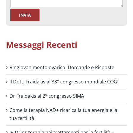
Messaggi Recenti
Ringiovanimento ovarico: Domande e Risposte
Il Dott. Fraidakis al 33° congresso mondiale COGI
Dr Fraidakis al 2° congresso SIMA
Come la terapia NAD+ ricarica la tua energia e la
tua fertilità
IV Drips terapia nei trattamenti per la fertilità –