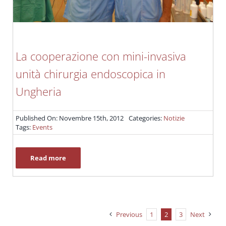
La cooperazione con mini-invasiva
unità chirurgia endoscopica in
Ungheria
Published On: Novembre 15th, 2012
Categories:
Notizie
Tags:
Events
Read more
Previous
1
2
3
Next