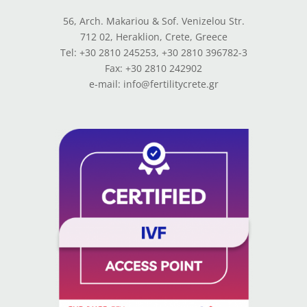
56, Arch. Makariou & Sof. Venizelou Str.
712 02, Heraklion, Crete, Greece
Tel: +30 2810 245253, +30 2810 396782-3
Fax: +30 2810 242902
e-mail: info@fertilitycrete.gr