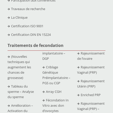
Participation aux conférences
Traveaux de recherche
La Clinique
Certification ISO 9001
Certification DIN EN 15224
Traitements de fecondation
implantatoire –
Rajeunissement
(Nouvelles
DGP
de l’ovaire
techniques qui
augmentent les
Criblage
Rajeunissement
chances de
Génétique
Vaginal (PRP)
grossesse)
Préimplantatoire –
Rajeunissement
PGS ou CGP
Tableau du
Utérin (PRP)
sperme – Analyse
Array CGH
Enriched PRP
du sperme
Fécondation In
Rajeunissement
Amélioration –
Vitro avec don
Vaginal (PRP) –
Activation du
d’ovocytes