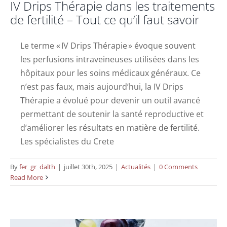
IV Drips Thérapie dans les traitements
de fertilité – Tout ce qu’il faut savoir
Le terme « IV Drips Thérapie » évoque souvent
les perfusions intraveineuses utilisées dans les
hôpitaux pour les soins médicaux généraux. Ce
n’est pas faux, mais aujourd’hui, la IV Drips
Thérapie a évolué pour devenir un outil avancé
permettant de soutenir la santé reproductive et
d’améliorer les résultats en matière de fertilité.
Les spécialistes du Crete
By
fer_gr_dalth
|
juillet 30th, 2025
|
Actualités
|
0 Comments
Comment la IV Drips thérapie peut aider
Read More
votre fertilité
Actualités