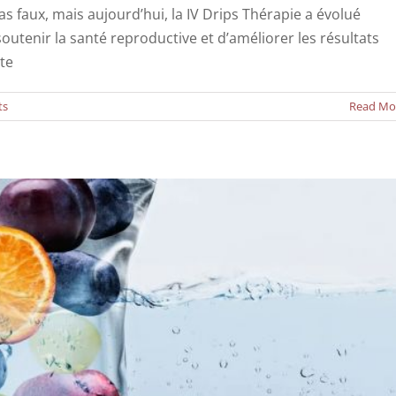
s faux, mais aujourd’hui, la IV Drips Thérapie a évolué
utenir la santé reproductive et d’améliorer les résultats
hérapie peut aider votre fertilité
ete
Actualités
ts
Read Mo