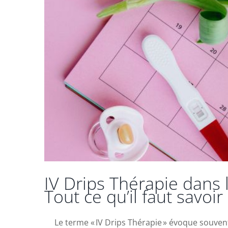
IV Drips Thérapie dans l
Tout ce qu’il faut savoir
Le terme « IV Drips Thérapie » évoque souvent