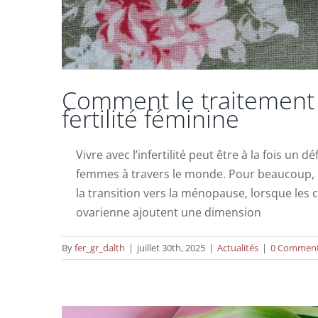
Comment le traitement 
fertilité féminine
Vivre avec l’infertilité peut être à la fois u
femmes à travers le monde. Pour beaucoup, 
la transition vers la ménopause, lorsque les
IV Drips Thérapie dans les traite
ovarienne ajoutent une dimension
By
fer_gr_dalth
|
juillet 30th, 2025
|
Actualités
|
0 Commen