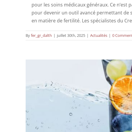
pour les soins médicaux généraux. Ce n’est pa
pour devenir un outil avancé permettant de so
Comment la IV Drips t
en matière de fertilité. Les spécialistes du Cr
By
fer_gr_dalth
|
juillet 30th, 2025
|
Actualités
|
0 Commen