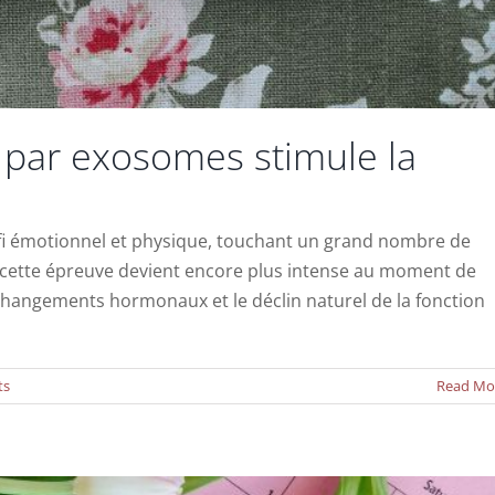
par exosomes stimule la
n défi émotionnel et physique, touchant un grand nombre de
cette épreuve devient encore plus intense au moment de
 changements hormonaux et le déclin naturel de la fonction
ments de fertilité – Tout ce qu’il faut savoir
Actualités
ts
Read Mo