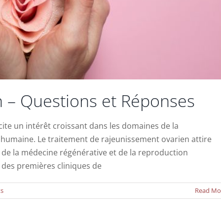
n – Questions et Réponses
ite un intérêt croissant dans les domaines de la
 humaine. Le traitement de rajeunissement ovarien attire
s de la médecine régénérative et de la reproduction
u 33e congrès mondial du COGI
e des premières cliniques de
Actualités
s
Read Mo