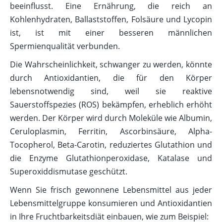
beeinflusst. Eine Ernährung, die reich an
Kohlenhydraten, Ballaststoffen, Folsäure und Lycopin
ist, ist mit einer besseren männlichen
Spermienqualität verbunden.
Die Wahrscheinlichkeit, schwanger zu werden, könnte
durch Antioxidantien, die für den Körper
lebensnotwendig sind, weil sie reaktive
Sauerstoffspezies (ROS) bekämpfen, erheblich erhöht
werden. Der Körper wird durch Moleküle wie Albumin,
Ceruloplasmin, Ferritin, Ascorbinsäure, Alpha-
Tocopherol, Beta-Carotin, reduziertes Glutathion und
die Enzyme Glutathionperoxidase, Katalase und
Superoxiddismutase geschützt.
Wenn Sie frisch gewonnene Lebensmittel aus jeder
Lebensmittelgruppe konsumieren und Antioxidantien
in Ihre Fruchtbarkeitsdiät einbauen, wie zum Beispiel: