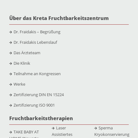
Über das Kreta Fruchtbarkeitszentrum
Dr. Fraidakis – Begrüßung
Dr. Fraidakis Lebenslauf
Das Ärzteteam
Die Klinik
Teilnahme an Kongressen
Werke
Zertifizierung DIN EN 15224
Zertifizierung ISO 9001
Fruchtbarkeitstherapien
Laser
Sperma
TAKE BABY AT
Assistiertes
Kryokonservierung