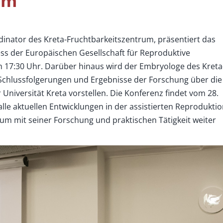
um
rdinator des Kreta-Fruchtbarkeitszentrum, präsentiert das
ss der Europäischen Gesellschaft für Reproduktive
m 17:30 Uhr. Darüber hinaus wird der Embryologe des Kreta
 Schlussfolgerungen und Ergebnisse der Forschung über die
Universität Kreta vorstellen. Die Konferenz findet vom 28.
alle aktuellen Entwicklungen in der assistierten Reprodukti
um mit seiner Forschung und praktischen Tätigkeit weiter