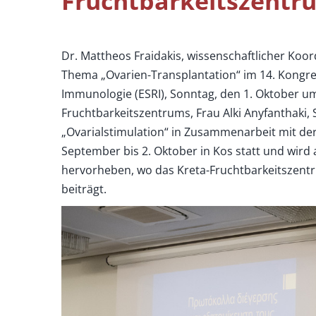
Fruchtbarkeitszentr
Dr. Mattheos Fraidakis, wissenschaftlicher Koo
Thema „Ovarien-Transplantation“ im 14. Kongre
Immunologie (ESRI), Sonntag, den 1. Oktober u
Fruchtbarkeitszentrums, Frau Alki Anyfanthaki,
„Ovarialstimulation“ in Zusammenarbeit mit der 
September bis 2. Oktober in Kos statt und wird 
hervorheben, wo das Kreta-Fruchtbarkeitszentr
beiträgt.