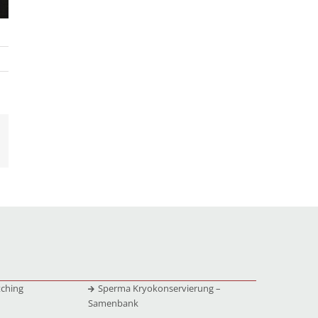
tching
Sperma Kryokonservierung –
Samenbank