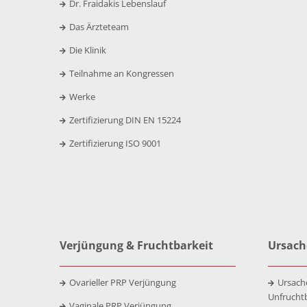
Dr. Fraidakis Lebenslauf
Das Ärzteteam
Die Klinik
Teilnahme an Kongressen
Werke
Zertifizierung DIN EN 15224
Zertifizierung ISO 9001
Verjüngung & Fruchtbarkeit
Ursach
Ovarieller PRP Verjüngung
Ursach
Unfrucht
Vaginale PRP Verjüngung