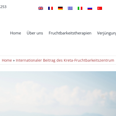
5253
Home
Über uns
Fruchtbarkeitstherapien
Verjüngung
Home
»
Internationaler Beitrag des Kreta-Fruchtbarkeitszentrum