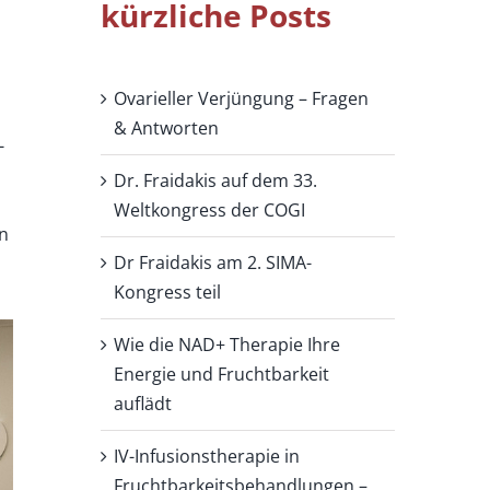
kürzliche Posts
Ovarieller Verjüngung – Fragen
& Antworten
-
Dr. Fraidakis auf dem 33.
Weltkongress der COGI
on
Dr Fraidakis am 2. SIMA-
Kongress teil
Wie die NAD+ Therapie Ihre
Energie und Fruchtbarkeit
auflädt
IV-Infusionstherapie in
Fruchtbarkeitsbehandlungen –