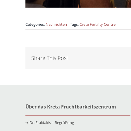
Categories:
Nachrichten
Tags:
Crete Fertility Centre
Share This Post
Über das Kreta Fruchtbarkeitszentrum
Dr. Fraidakis – Begrüßung