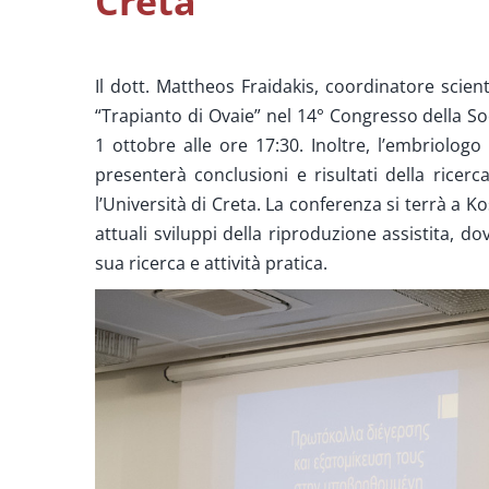
Creta
Il dott. Mattheos Fraidakis, coordinatore scient
“Trapianto di Ovaie” nel 14° Congresso della S
1 ottobre alle ore 17:30. Inoltre, l’embriologo 
presenterà conclusioni e risultati della ricer
l’Università di Creta. La conferenza si terrà a K
attuali sviluppi della riproduzione assistita, do
sua ricerca e attività pratica.