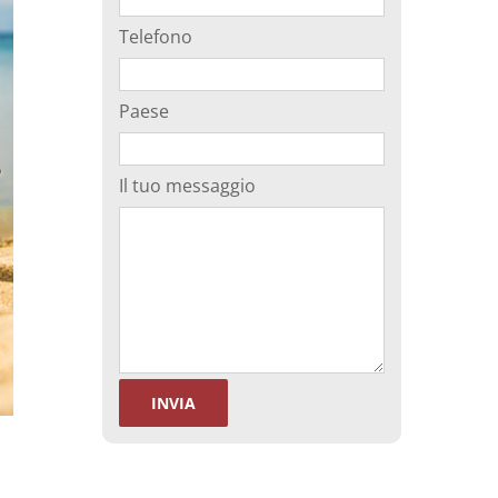
Telefono
Paese
Il tuo messaggio
i