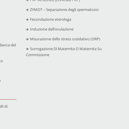
ZYMOT – Separazione degli spermatozoi
Fecondazione eterologa
Induzione dell’ovulazione
Misurazione dello stress ossidativo (ORP)
Banca del
Surrogazione Dì Maternita O Maternita Su
Commissione
co
a
li di