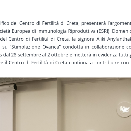
ifico del Centro di Fertilità di Creta, presenterà l’argomen
ocietà Europea di Immunologia Riproduttiva (ESRI), Domeni
del Centro di Fertilità di Creta, la signora Aliki Anyfanthak
ca su “Stimolazione Ovarica” condotta in collaborazione c
os dal 28 settembre al 2 ottobre e metterà in evidenza tutti g
ve il Centro di Fertilità di Creta continua a contribuire con 