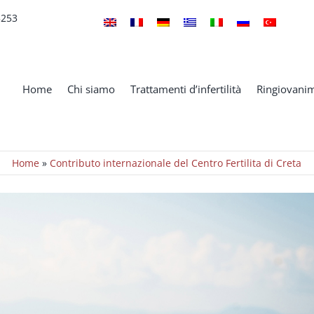
5253
Home
Chi siamo
Trattamenti d’infertilità
Ringiovanim
Home
»
Contributo internazionale del Centro Fertilita di Creta