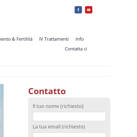
ento & Fertilità
IV Trattamenti
Info
Contatta ci
Contatto
Il tuo nome (richiesto)
La tua email (richiesto)