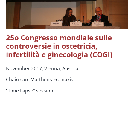
25o Congresso mondiale sulle
controversie in ostetricia,
infertilità e ginecologia (COGI)
November 2017, Vienna, Austria
Chairman: Μattheos Fraidakis
“Time Lapse” session