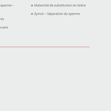
 sperme –
Maternité de substitution en Grèce
Zymot – Séparation du sperme
res
ovaire