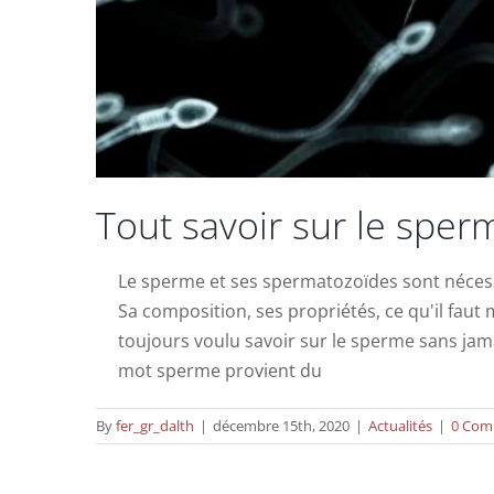
Tout savoir sur le sper
Le sperme et ses spermatozoïdes sont nécess
Sa composition, ses propriétés, ce qu'il fau
toujours voulu savoir sur le sperme sans jama
mot sperme provient du
By
fer_gr_dalth
|
décembre 15th, 2020
|
Actualités
|
0 Com