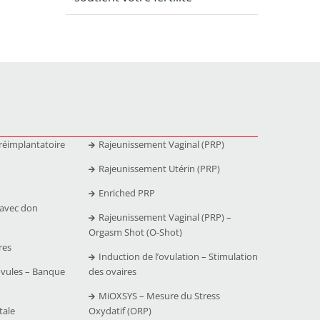
réimplantatoire
Rajeunissement Vaginal (PRP)
Rajeunissement Utérin (PRP)
Enriched PRP
 avec don
Rajeunissement Vaginal (PRP) –
Orgasm Shot (O-Shot)
res
Induction de l’ovulation – Stimulation
ovules – Banque
des ovaires
MiOXSYS – Mesure du Stress
tale
Oxydatif (ORP)