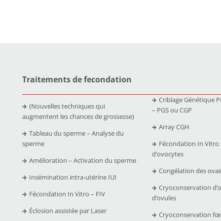
Traitements de fecondation
Criblage Génétique P
(Nouvelles techniques qui
– PGS ou CGP
augmentent les chances de grossesse)
Array CGH
Tableau du sperme – Analyse du
sperme
Fécondation In Vitro
d’ovocytes
Amélioration – Activation du sperme
Congélation des ovai
Insémination intra-utérine IUI
Cryoconservation d’
Fécondation In Vitro – FIV
d’ovules
Éclosion assistée par Laser
Cryoconservation fœ