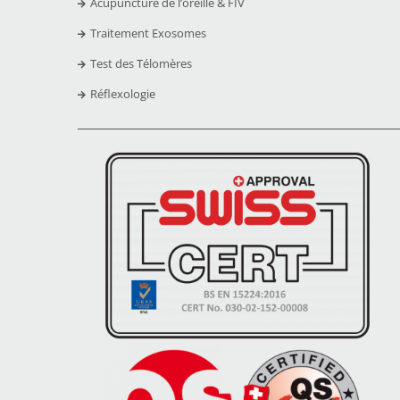
Acupuncture de l’oreille & FIV
Traitement Exosomes
Test des Télomères
Réflexologie