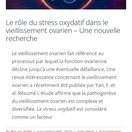
Le rôle du stress oxydatif dans le
vieillissement ovarien – Une nouvelle
recherche
Le vieillissement ovarien fait référence au
processus par lequel la fonction ovarienne
décline jusqu'à une éventuelle défaillance. Une
revue intéressante concernant le vieillissement
ovarien a récemment été publiée par Yan, F. et
al. Résumé L'étude affirme que la pathogenèse
du vieillissement ovarien est complexe et
diversifiée. Le stress oxydatif est considéré
comme un facteur
By
fer_gr_dalth
|
novembre 6th, 2022
|
Actualités
|
0 Comments