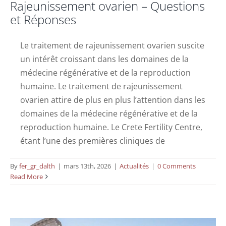
Rajeunissement ovarien – Questions
et Réponses
Le traitement de rajeunissement ovarien suscite
un intérêt croissant dans les domaines de la
médecine régénérative et de la reproduction
humaine. Le traitement de rajeunissement
ovarien attire de plus en plus l’attention dans les
domaines de la médecine régénérative et de la
reproduction humaine. Le Crete Fertility Centre,
étant l’une des premières cliniques de
By
fer_gr_dalth
|
mars 13th, 2026
|
Actualités
|
0 Comments
Le Dr Fraidakis au 33e congrès mondial
Read More
du COGI
Actualités