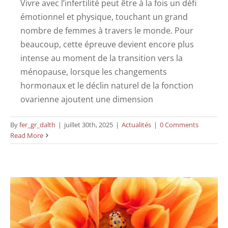
Vivre avec l’infertilité peut être à la fois un défi
émotionnel et physique, touchant un grand
nombre de femmes à travers le monde. Pour
beaucoup, cette épreuve devient encore plus
intense au moment de la transition vers la
ménopause, lorsque les changements
hormonaux et le déclin naturel de la fonction
ovarienne ajoutent une dimension
By
fer_gr_dalth
|
juillet 30th, 2025
|
Actualités
|
0 Comments
Le traitement par exosomes pour
Read More
l’infertilité féminine
Actualités