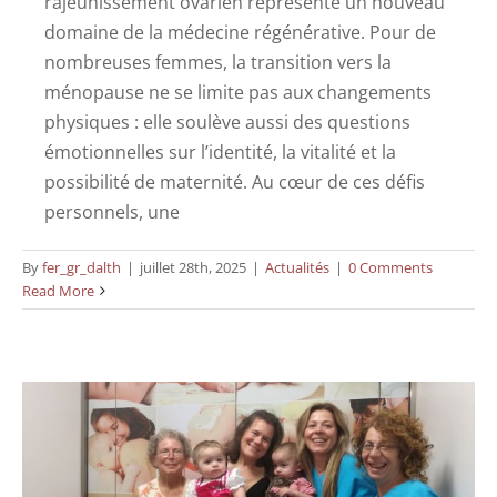
rajeunissement ovarien représente un nouveau
domaine de la médecine régénérative. Pour de
nombreuses femmes, la transition vers la
ménopause ne se limite pas aux changements
physiques : elle soulève aussi des questions
émotionnelles sur l’identité, la vitalité et la
possibilité de maternité. Au cœur de ces défis
personnels, une
By
fer_gr_dalth
|
juillet 28th, 2025
|
Actualités
|
0 Comments
Nouvelle étude avec grand succès dans le
Read More
rajeunissement ovarien !
Actualités