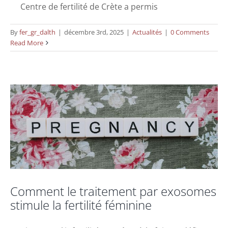
Centre de fertilité de Crète a permis
By
fer_gr_dalth
|
décembre 3rd, 2025
|
Actualités
|
0 Comments
Comment le traitement par exosomes
Read More
stimule la fertilité féminine
Actualités
Comment le traitement par exosomes
stimule la fertilité féminine