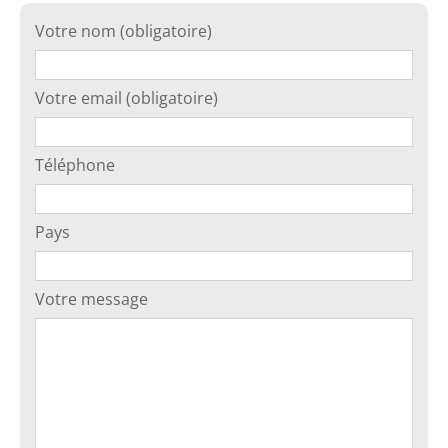
Votre nom (obligatoire)
Votre email (obligatoire)
Téléphone
Pays
Votre message