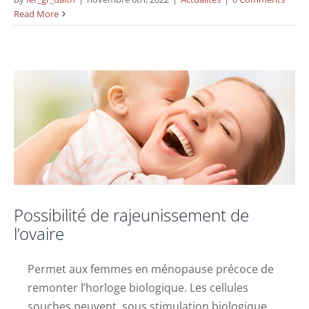
Read More
Possibilité de rajeunissement de l’ovaire
Actualités
Possibilité de rajeunissement de
l’ovaire
Permet aux femmes en ménopause précoce de
remonter l’horloge biologique. Les cellules
souches peuvent, sous stimulation biologique