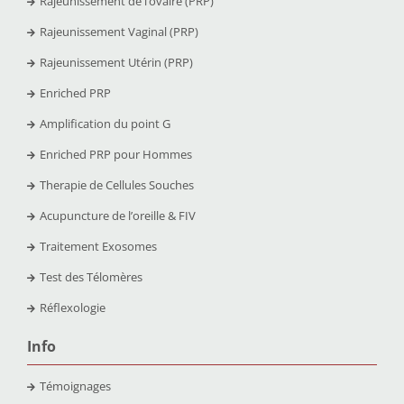
Rajeunissement de l’ovaire (PRP)
Rajeunissement Vaginal (PRP)
Rajeunissement Utérin (PRP)
Enriched PRP
Amplification du point G
Enriched PRP pour Hommes
Therapie de Cellules Souches
Acupuncture de l’oreille & FIV
Traitement Exosomes
Test des Télomères
Réflexologie
Info
Témoignages