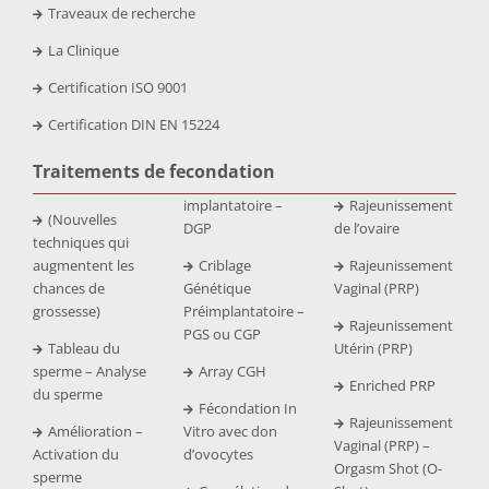
Traveaux de recherche
La Clinique
Certification ISO 9001
Certification DIN EN 15224
Traitements de fecondation
implantatoire –
Rajeunissement
(Nouvelles
DGP
de l’ovaire
techniques qui
augmentent les
Criblage
Rajeunissement
chances de
Génétique
Vaginal (PRP)
grossesse)
Préimplantatoire –
Rajeunissement
PGS ou CGP
Tableau du
Utérin (PRP)
sperme – Analyse
Array CGH
Enriched PRP
du sperme
Fécondation In
Rajeunissement
Amélioration –
Vitro avec don
Vaginal (PRP) –
Activation du
d’ovocytes
Orgasm Shot (O-
sperme