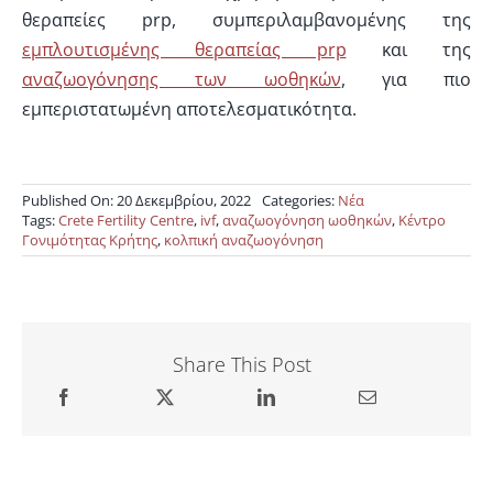
θεραπείες prp, συμπεριλαμβανομένης της
εμπλουτισμένης θεραπείας prp
και της
αναζωογόνησης των ωοθηκών
, για πιο
εμπεριστατωμένη αποτελεσματικότητα.
Published On: 20 Δεκεμβρίου, 2022
Categories:
Νέα
Tags:
Crete Fertility Centre
,
ivf
,
αναζωογόνηση ωοθηκών
,
Κέντρο
Γονιμότητας Κρήτης
,
κολπική αναζωογόνηση
Share This Post