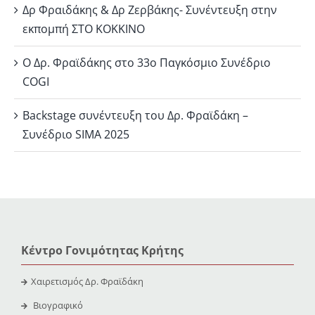
Δρ Φραιδάκης & Δρ Ζερβάκης- Συνέντευξη στην
εκπομπή ΣΤΟ ΚΟΚΚΙΝΟ
Ο Δρ. Φραϊδάκης στο 33ο Παγκόσμιο Συνέδριο
COGI
Backstage συνέντευξη του Δρ. Φραϊδάκη –
Συνέδριο SIMA 2025
Κέντρο Γονιμότητας Κρήτης
Χαιρετισμός Δρ. Φραϊδάκη
Βιογραφικό