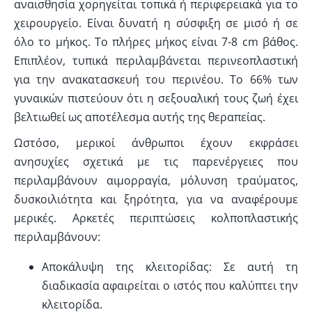
αναισθησία χορηγείται τοπικά ή περιφερειακά για το
χειρουργείο. Είναι δυνατή η σύσφιξη σε μισό ή σε
όλο το μήκος. Το πλήρες μήκος είναι 7-8 cm βάθος.
Επιπλέον, τυπικά περιλαμβάνεται περινεοπλαστική
για την ανακατασκευή του περινέου. Το 66% των
γυναικών πιστεύουν ότι η σεξουαλική τους ζωή έχει
βελτιωθεί ως αποτέλεσμα αυτής της θεραπείας.
Ωστόσο, μερικοί άνθρωποι έχουν εκφράσει
ανησυχίες σχετικά με τις παρενέργειες που
περιλαμβάνουν αιμορραγία, μόλυνση τραύματος,
δυσκοιλιότητα και ξηρότητα, για να αναφέρουμε
μερικές. Αρκετές περιπτώσεις κολποπλαστικής
περιλαμβάνουν:
Αποκάλυψη της κλειτορίδας: Σε αυτή τη
διαδικασία αφαιρείται ο ιστός που καλύπτει την
κλειτορίδα.