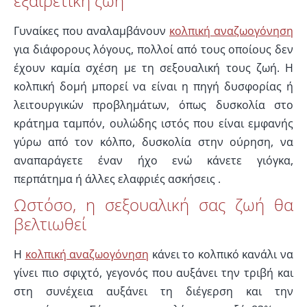
εξαιρετική ζωή
Γυναίκες που αναλαμβάνουν
κολπική αναζωογόνηση
για διάφορους λόγους, πολλοί από τους οποίους δεν
έχουν καμία σχέση με τη σεξουαλική τους ζωή. Η
κολπική δομή μπορεί να είναι η πηγή δυσφορίας ή
λειτουργικών προβλημάτων, όπως δυσκολία στο
κράτημα ταμπόν, ουλώδης ιστός που είναι εμφανής
γύρω από τον κόλπο, δυσκολία στην ούρηση, να
αναπαράγετε έναν ήχο ενώ κάνετε γιόγκα,
περπάτημα ή άλλες ελαφριές ασκήσεις .
Ωστόσο, η σεξουαλική σας ζωή θα
βελτιωθεί
Η
κολπική αναζωογόνηση
κάνει το κολπικό κανάλι να
γίνει πιο σφιχτό, γεγονός που αυξάνει την τριβή και
στη συνέχεια αυξάνει τη διέγερση και την