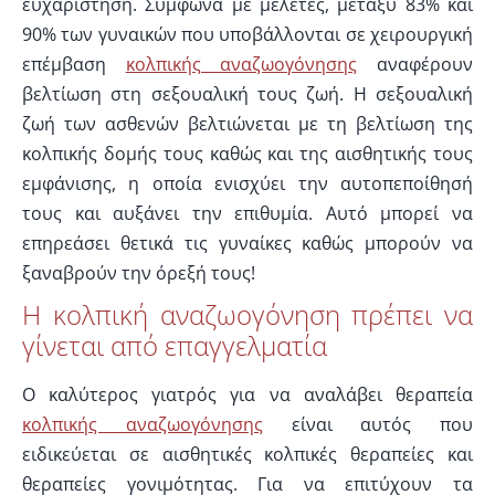
ευχαρίστηση. Σύμφωνα με μελέτες, μεταξύ 83% και
90% των γυναικών που υποβάλλονται σε χειρουργική
επέμβαση
κολπικής αναζωογόνησης
αναφέρουν
βελτίωση στη σεξουαλική τους ζωή. Η σεξουαλική
ζωή των ασθενών βελτιώνεται με τη βελτίωση της
κολπικής δομής τους καθώς και της αισθητικής τους
εμφάνισης, η οποία ενισχύει την αυτοπεποίθησή
τους και αυξάνει την επιθυμία. Αυτό μπορεί να
επηρεάσει θετικά τις γυναίκες καθώς μπορούν να
ξαναβρούν την όρεξή τους!
Η κολπική αναζωογόνηση πρέπει να
γίνεται από επαγγελματία
Ο καλύτερος γιατρός για να αναλάβει θεραπεία
κολπικής αναζωογόνησης
είναι αυτός που
ειδικεύεται σε αισθητικές κολπικές θεραπείες και
θεραπείες γονιμότητας. Για να επιτύχουν τα