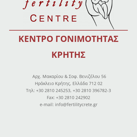
ΚΕΝΤΡΟ ΓΟΝΙΜΟΤΗΤΑΣ
ΚΡΗΤΗΣ
Αρχ. Μακαρίου & Σοφ. Βενιζέλου 56
Ηράκλειο Κρήτης, Ελλάδα 712 02
Tηλ: +30 2810 245253, +30 2810 396782-3
Fax: +30 2810 242902
e-mail: info@fertilitycrete.gr