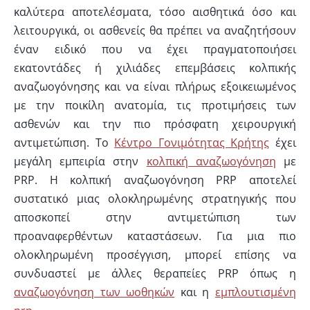
καλύτερα αποτελέσματα, τόσο αισθητικά όσο και
λειτουργικά, οι ασθενείς θα πρέπει να αναζητήσουν
έναν ειδικό που να έχει πραγματοποιήσει
εκατοντάδες ή χιλιάδες επεμβάσεις κολπικής
αναζωογόνησης και να είναι πλήρως εξοικειωμένος
με την ποικίλη ανατομία, τις προτιμήσεις των
ασθενών και την πιο πρόσφατη χειρουργική
αντιμετώπιση. Το
Κέντρο Γονιμότητας Κρήτης
έχει
μεγάλη εμπειρία στην
κολπική αναζωογόνηση
με
PRP. Η κολπική αναζωογόνηση PRP αποτελεί
συστατικό μιας ολοκληρωμένης στρατηγικής που
αποσκοπεί στην αντιμετώπιση των
προαναφερθέντων καταστάσεων. Για μια πιο
ολοκληρωμένη προσέγγιση, μπορεί επίσης να
συνδυαστεί με άλλες θεραπείες PRP όπως η
αναζωογόνηση των ωοθηκών
και η
εμπλουτισμένη