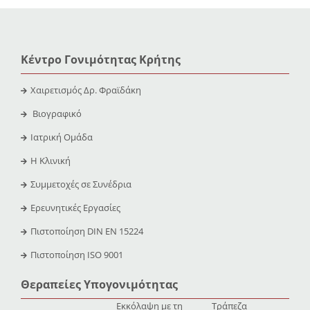
Κέντρο Γονιμότητας Κρήτης
Χαιρετισμός Δρ. Φραϊδάκη
Βιογραφικό
Ιατρική Ομάδα
Η Κλινική
Συμμετοχές σε Συνέδρια
Ερευνητικές Εργασίες
Πιστοποίηση DIN EN 15224
Πιστοποίηση ISO 9001
Θεραπείες Υπογονιμότητας
Εκκόλαψη με τη
Τράπεζα