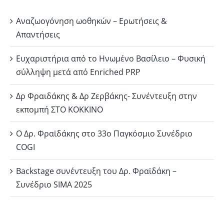
Αναζωογόνηση ωοθηκών – Ερωτήσεις &
Απαντήσεις
Ευχαριστήρια από το Ηνωμένο Βασίλειο – Φυσική
σύλληψη μετά από Enriched PRP
Δρ Φραιδάκης & Δρ Ζερβάκης- Συνέντευξη στην
εκπομπή ΣΤΟ ΚΟΚΚΙΝΟ
Ο Δρ. Φραϊδάκης στο 33ο Παγκόσμιο Συνέδριο
COGI
Backstage συνέντευξη του Δρ. Φραϊδάκη –
Συνέδριο SIMA 2025