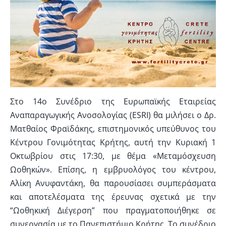
Στο 14o Συνέδριο της Ευρωπαϊκής Εταιρείας
Αναπαραγωγικής Ανοσολογίας (ESRI) θα μιλήσει ο Δρ.
Ματθαίος Φραϊδάκης, επιστημονικός υπεύθυνος του
Κέντρου Γονιμότητας Κρήτης, αυτή την Κυριακή 1
Οκτωβρίου στις 17:30, με θέμα «Μεταμόσχευση
Ωοθηκών». Επίσης, η εμβρυολόγος του κέντρου,
Αλίκη Ανυφαντάκη, θα παρουσίασει συμπεράσματα
και αποτελέσματα της έρευνας σχετικά με την
“Ωοθηκική Διέγερση” που πραγματοποιήθηκε σε
συνεργασία με το Πανεπιστήμιο Κρήτης. Το συνέδριο