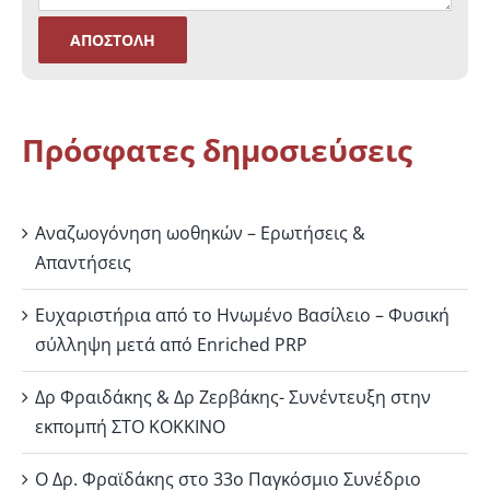
Πρόσφατες δημοσιεύσεις
Αναζωογόνηση ωοθηκών – Ερωτήσεις &
Απαντήσεις
Ευχαριστήρια από το Ηνωμένο Βασίλειο – Φυσική
σύλληψη μετά από Enriched PRP
Δρ Φραιδάκης & Δρ Ζερβάκης- Συνέντευξη στην
εκπομπή ΣΤΟ ΚΟΚΚΙΝΟ
Ο Δρ. Φραϊδάκης στο 33ο Παγκόσμιο Συνέδριο