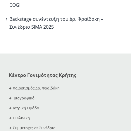
COGI
Backstage συνέντευξη του Δρ. Φραϊδάκη –
Συνέδριο SIMA 2025
Κέντρο Γονιμότητας Κρήτης
Χαιρετισμός Δρ. Φραϊδάκη
Βιογραφικό
Ιατρική Ομάδα
Η Κλινική
Συμμετοχές σε Συνέδρια