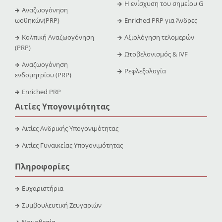
Η ενίσχυση του σημείου G
Αναζωογόνηση
ωοθηκών(PRP)
Enriched PRP για Άνδρες
Κολπική Αναζωογόνηση
Αξιολόγηση τελομερών
(PRP)
Ωτοβελονισμός & IVF
Αναζωογόνηση
Ρεφλεξολογία
ενδομητρίου (PRP)
Enriched PRP
Αιτίες Υπογονιμότητας
Αιτίες Ανδρικής Υπογονιμότητας
Αιτίες Γυναικείας Υπογονιμότητας
Πληροφορίες
Ευχαριστήρια
Συμβουλευτική Ζευγαριών
Νομοθεσία