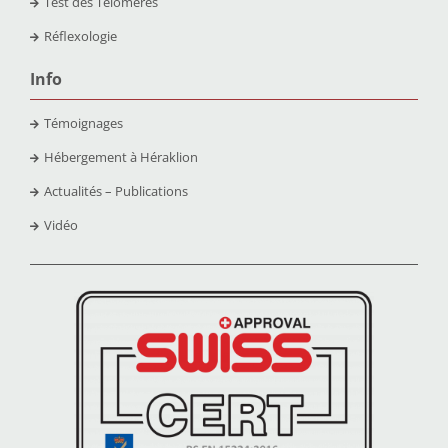
Test des Télomères
Réflexologie
Info
Témoignages
Hébergement à Héraklion
Actualités – Publications
Vidéo