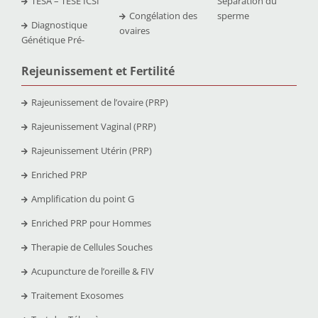
TESA – TESE ICSI
Séparation du
Congélation des
sperme
Diagnostique
ovaires
Génétique Pré-
Rejeunissement et Fertilit
é
Rajeunissement de l’ovaire (PRP)
Rajeunissement Vaginal (PRP)
Rajeunissement Utérin (PRP)
Enriched PRP
Amplification du point G
Enriched PRP pour Hommes
Therapie de Cellules Souches
Acupuncture de l’oreille & FIV
Traitement Exosomes