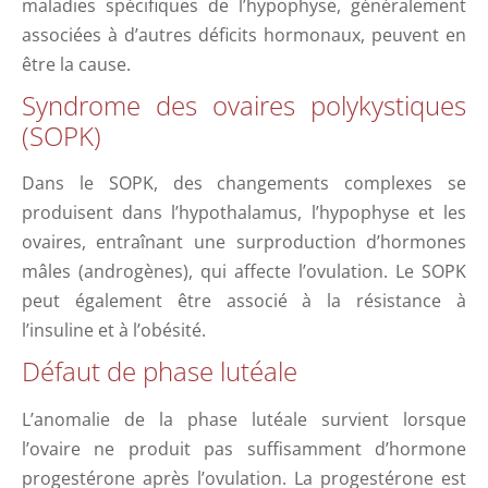
maladies spécifiques de l’hypophyse, généralement
associées à d’autres déficits hormonaux, peuvent en
être la cause.
Syndrome des ovaires polykystiques
(SOPK)
Dans le SOPK, des changements complexes se
produisent dans l’hypothalamus, l’hypophyse et les
ovaires, entraînant une surproduction d’hormones
mâles (androgènes), qui affecte l’ovulation. Le SOPK
peut également être associé à la résistance à
l’insuline et à l’obésité.
Défaut de phase lutéale
L’anomalie de la phase lutéale survient lorsque
l’ovaire ne produit pas suffisamment d’hormone
progestérone après l’ovulation. La progestérone est